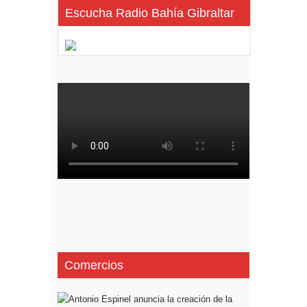
Escucha Radio Bahía Gibraltar
Comercios