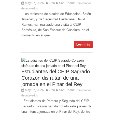
May 07, 2026
Elsa
San Roque
Comentarios
desactivados
Los tenientes de alcalde de Educación, Belén
Jiménez, y de Seguridad Ciudadana, David
Ramos, han realizado una visita al CEIP
Barbésula, de San Enrique de Guadiaro, en el
momento en el que...
Leer más
Estudiantes del CEIP Sagrado
Corazón disfrutan de una
jornada en el Pinar del Rey
May 07, 2026
Elsa
San Roque
Comentarios
desactivados
Estudiantes de Primero y Segundo del CEIP
Sagrado Corazón han disfrutado este jueves de
una intensa jornada en el Pinar del Rey, dentro