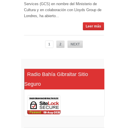
Services (GCS) en nombre del Ministerio de
Cultura y en colaboración con Lloyds Group de
Londres, ha abierto...
Leer más
1
2
NEXT
Radio Bahía Gibraltar Sitio
Seguro