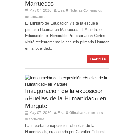
Marruecos
May 07, 2026
Elsa
Noticias
Comentarios
desactivados
El Ministro de Educación visita la escuela
primaria Houmar en Marruecos El Ministro de
Educación, el Honorable Profesor John Cortes,
visitó recientemente la escuela primaria Houmar
en la localidad...
Leer más
Inauguración de la exposición
«Huellas de la Humanidad» en
Margate
May 07, 2026
Elsa
Gibraltar
Comentarios
desactivados
La importante exposición «Huellas de la
Humanidad», organizada por Gibraltar Cultural