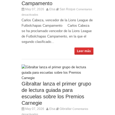
Campamento
May 07, 2026
Elsa
San Roque
Comentarios
desactivados
Carlos Cabeza, vencedor de la Lions League de
Futbolchapas Campamento Carlos Cabeza
se ha proclamado vencedor de la Lions League
de Futbolchapas Campamento, en la que el
segundo clasificado...
Leer más
Gibraltar lanza el primer grupo
de lectura guiada para
escuelas sobre los Premios
Carnegie
May 07, 2026
Elsa
Gibraltar
Comentarios
desactivados