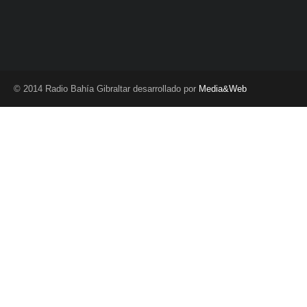
© 2014 Radio Bahía Gibraltar desarrollado por
Media&Web