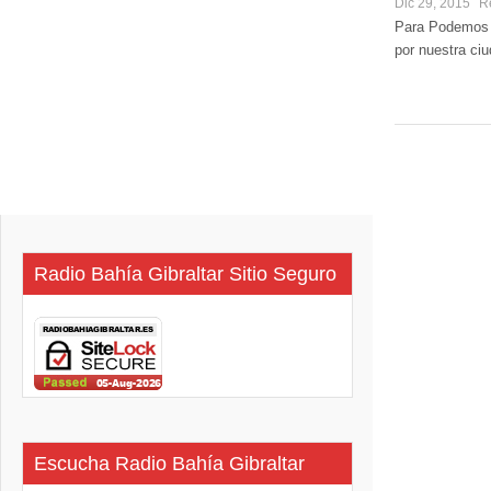
Dic 29, 2015
R
Para Podemos «
por nuestra ciu
Radio Bahía Gibraltar Sitio Seguro
Escucha Radio Bahía Gibraltar