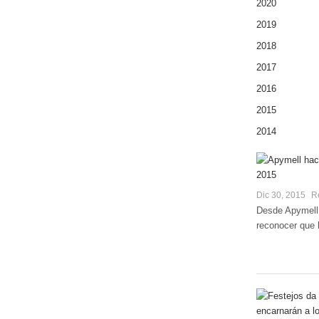
2020
2019
2018
2017
2016
2015
2014
Dic 30, 2015
R
Desde Apymell 
reconocer que h