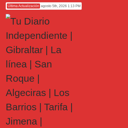
Última Actualización
agosto 5th, 2026 1:13 PM