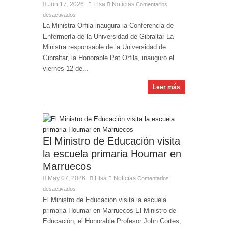
Jun 17, 2026
Elsa
Noticias
Comentarios
desactivados
La Ministra Orfila inaugura la Conferencia de
Enfermería de la Universidad de Gibraltar La
Ministra responsable de la Universidad de
Gibraltar, la Honorable Pat Orfila, inauguró el
viernes 12 de...
Leer más
El Ministro de Educación visita
la escuela primaria Houmar en
Marruecos
May 07, 2026
Elsa
Noticias
Comentarios
desactivados
El Ministro de Educación visita la escuela
primaria Houmar en Marruecos El Ministro de
Educación, el Honorable Profesor John Cortes,