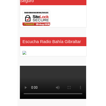
Seguro
Escucha Radio Bahía Gibraltar