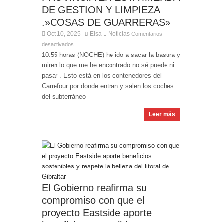
DE GESTION Y LIMPIEZA
.»COSAS DE GUARRERAS»
Oct 10, 2025
Elsa
Noticias
Comentarios
desactivados
10:55 horas (NOCHE) he ido a sacar la basura y
miren lo que me he encontrado no sé puede ni
pasar . Esto está en los contenedores del
Carrefour por donde entran y salen los coches
del subterráneo
Leer más
El Gobierno reafirma su
compromiso con que el
proyecto Eastside aporte