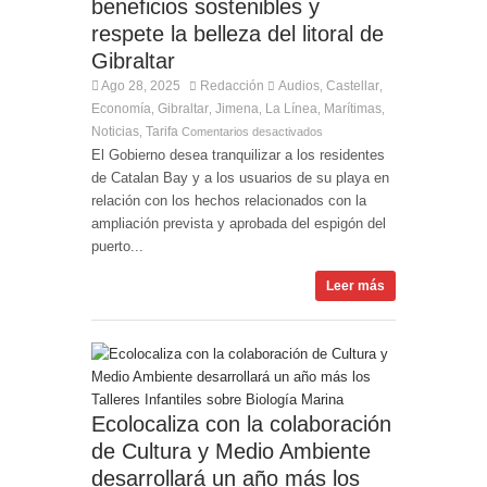
beneficios sostenibles y
respete la belleza del litoral de
Gibraltar
Ago 28, 2025
Redacción
Audios
Castellar
,
,
Economía
Gibraltar
Jimena
La Línea
Marítimas
,
,
,
,
,
Noticias
Tarifa
,
Comentarios desactivados
El Gobierno desea tranquilizar a los residentes
de Catalan Bay y a los usuarios de su playa en
relación con los hechos relacionados con la
ampliación prevista y aprobada del espigón del
puerto...
Leer más
Ecolocaliza con la colaboración
de Cultura y Medio Ambiente
desarrollará un año más los