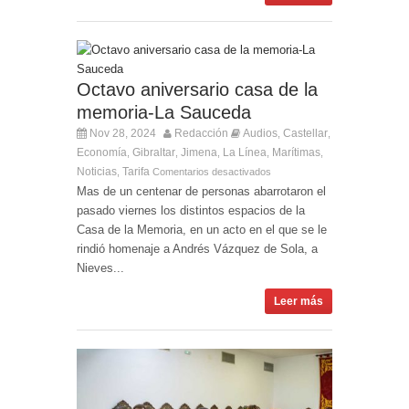
Octavo aniversario casa de la
memoria-La Sauceda
Nov 28, 2024
Redacción
Audios
Castellar
,
,
Economía
Gibraltar
Jimena
La Línea
Marítimas
,
,
,
,
,
Noticias
Tarifa
,
Comentarios desactivados
Mas de un centenar de personas abarrotaron el
pasado viernes los distintos espacios de la
Casa de la Memoria, en un acto en el que se le
rindió homenaje a Andrés Vázquez de Sola, a
Nieves...
Leer más