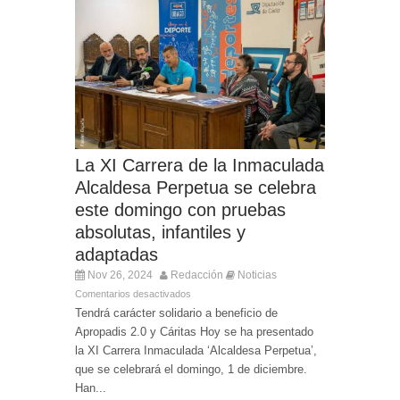
La XI Carrera de la Inmaculada
Alcaldesa Perpetua se celebra
este domingo con pruebas
absolutas, infantiles y
adaptadas
Nov 26, 2024
Redacción
Noticias
Comentarios desactivados
Tendrá carácter solidario a beneficio de
Apropadis 2.0 y Cáritas Hoy se ha presentado
la XI Carrera Inmaculada ‘Alcaldesa Perpetua’,
que se celebrará el domingo, 1 de diciembre.
Han...