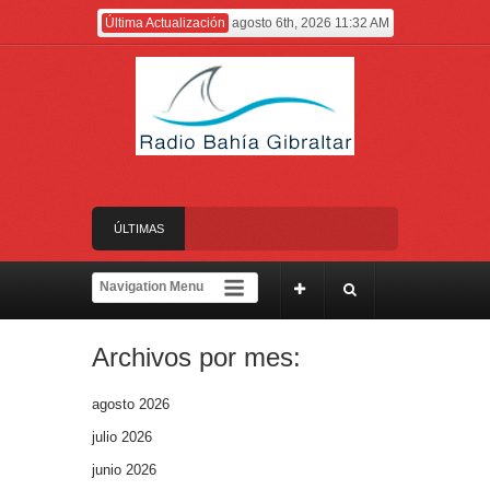
Última Actualización
agosto 6th, 2026 11:32 AM
ÚLTIMAS
artes 11 de agosto, todo el día
NOTICIAS
ncendio que ha afectado Pasada Honda y cercanías de la carretera con el Pinar
Archivos por mes:
tramar
agosto 2026
julio 2026
junio 2026