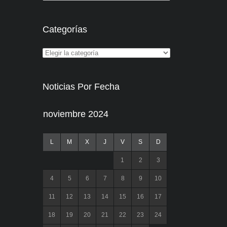
Categorías
Noticias Por Fecha
noviembre 2024
L
M
X
J
V
S
D
1
2
3
4
5
6
7
8
9
10
11
12
13
14
15
16
17
18
19
20
21
22
23
24