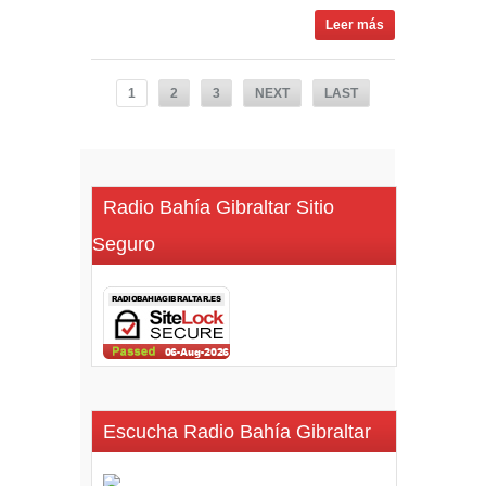
Leer más
1
2
3
NEXT
LAST
Radio Bahía Gibraltar Sitio
Seguro
Escucha Radio Bahía Gibraltar