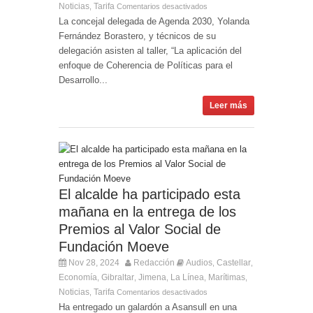
Noticias
Tarifa
,
Comentarios desactivados
La concejal delegada de Agenda 2030, Yolanda
Fernández Borastero, y técnicos de su
delegación asisten al taller, “La aplicación del
enfoque de Coherencia de Políticas para el
Desarrollo...
Leer más
El alcalde ha participado esta
mañana en la entrega de los
Premios al Valor Social de
Fundación Moeve
Nov 28, 2024
Redacción
Audios
Castellar
,
,
Economía
Gibraltar
Jimena
La Línea
Marítimas
,
,
,
,
,
Noticias
Tarifa
,
Comentarios desactivados
Ha entregado un galardón a Asansull en una