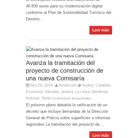
48.830 euros para su modernización digital
conforme al Plan de Sostenibilidad Turística del
Destino...
Leer más
Avanza la tramitación del
proyecto de construcción de
una nueva Comisaría
Nov 28, 2024
Redacción
Audios
Castellar
,
,
Economía
Gibraltar
Jimena
La Línea
Marítimas
,
,
,
,
,
Noticias
Tarifa
,
Comentarios desactivados
El próximo pleno debatirá la ratificación de un
decreto que incluye demandas de la Dirección
General de Policía sobre superficies e informes
registrales La tramitación del proyecto de...
Leer más