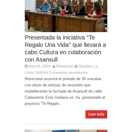
Presentada la iniciativa “Te
Regalo Una Vida” que llevará a
cabo Cultura en colaboración
con Asansull
Nov 26, 2024
Redacción
Gibraltar
La
,
Línea
Noticias
,
Comentarios desactivados
Reiniciarte asumirá el pintado de 30 macetas
con obras de artistas de renombre que
embellecerán la fachada de Asansull de calle
Carboneros Esta mañana se ha presentado el
proyecto “Te Regalo...
Leer más