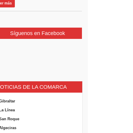
er más
Síguenos en Facebook
OTICIAS DE LA COMARCA
Gibraltar
La Línea
San Roque
Algeciras