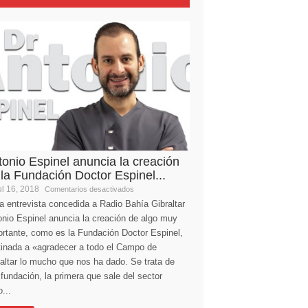
tonio Espinel anuncia la creación
 la Fundación Doctor Espinel...
l 16, 2018
Comentarios desactivados
a entrevista concedida a Radio Bahía Gibraltar
nio Espinel anuncia la creación de algo muy
ortante, como es la Fundación Doctor Espinel,
tinada a «agradecer a todo el Campo de
altar lo mucho que nos ha dado. Se trata de
fundación, la primera que sale del sector
...