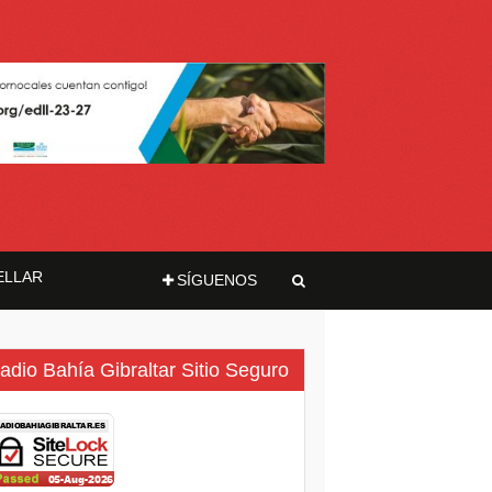
ELLAR
SÍGUENOS
adio Bahía Gibraltar Sitio Seguro