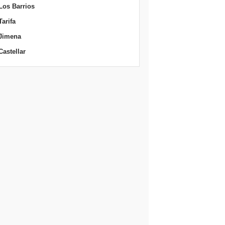
Los Barrios
Tarifa
Jimena
Castellar