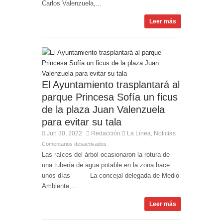
Carlos Valenzuela,...
Leer más
El Ayuntamiento trasplantará al
parque Princesa Sofía un ficus
de la plaza Juan Valenzuela
para evitar su tala
Jun 30, 2022
Redacción
La Línea
Noticias
,
Comentarios desactivados
Las raíces del árbol ocasionaron la rotura de
una tubería de agua potable en la zona hace
unos días La concejal delegada de Medio
Ambiente,...
Leer más