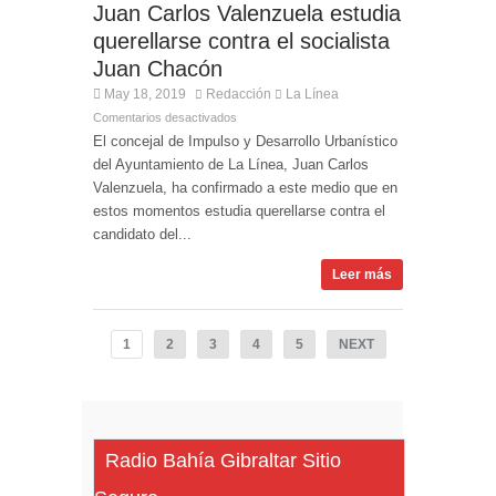
Juan Carlos Valenzuela estudia
querellarse contra el socialista
Juan Chacón
May 18, 2019
Redacción
La Línea
Comentarios desactivados
El concejal de Impulso y Desarrollo Urbanístico
del Ayuntamiento de La Línea, Juan Carlos
Valenzuela, ha confirmado a este medio que en
estos momentos estudia querellarse contra el
candidato del...
Leer más
1
2
3
4
5
NEXT
Radio Bahía Gibraltar Sitio