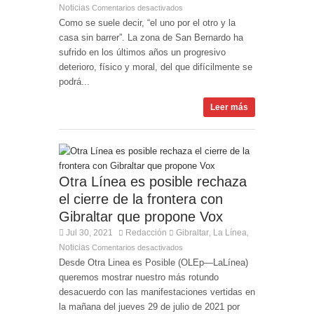
Noticias
Comentarios desactivados
Como se suele decir, “el uno por el otro y la
casa sin barrer”. La zona de San Bernardo ha
sufrido en los últimos años un progresivo
deterioro, físico y moral, del que difícilmente se
podrá...
Leer más
Otra Línea es posible rechaza
el cierre de la frontera con
Gibraltar que propone Vox
Jul 30, 2021
Redacción
Gibraltar
La Línea
,
,
Noticias
Comentarios desactivados
Desde Otra Linea es Posible (OLEp—LaLínea)
queremos mostrar nuestro más rotundo
desacuerdo con las manifestaciones vertidas en
la mañana del jueves 29 de julio de 2021 por