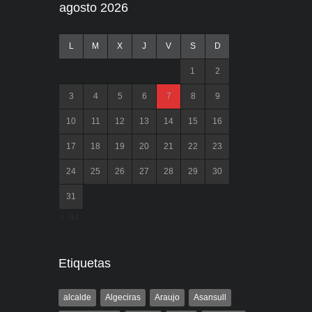
agosto 2026
L
M
X
J
V
S
D
1
2
3
4
5
6
7
8
9
10
11
12
13
14
15
16
17
18
19
20
21
22
23
24
25
26
27
28
29
30
31
« Jul
Etiquetas
alcalde
Algeciras
Araujo
Asansull