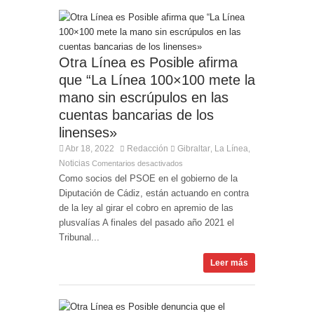
Otra Línea es Posible afirma
que “La Línea 100×100 mete la
mano sin escrúpulos en las
cuentas bancarias de los
linenses»
Abr 18, 2022
Redacción
Gibraltar
La Línea
,
,
Noticias
Comentarios desactivados
Como socios del PSOE en el gobierno de la
Diputación de Cádiz, están actuando en contra
de la ley al girar el cobro en apremio de las
plusvalías A finales del pasado año 2021 el
Tribunal...
Leer más