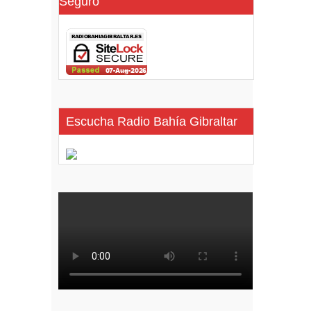
Seguro
Escucha Radio Bahía Gibraltar