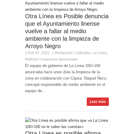
Otra Línea es Posible denuncia
que el Ayuntamiento linense
vuelve a fallar al medio
ambiente con la limpieza de
Arroyo Negro
Feb 07, 2022
Redacción
Gibraltar
La Línea
,
,
Noticias
Comentarios desactivados
El equipo de gobierno de La Línea 100×100
anunciaba hace unos días la limpieza de la
zona en colaboración con Cepsa. Raquel Ñeco,
concejal responsable de medio ambiente en el
equipo de...
Leer más
Otra Línea es posible afirma