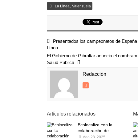
,
La Línea
Valenzuela
Presentados los campeonatos de España y
Línea
El Gobierno de Gibraltar anuncia el nombram
Salud Pública
Redacción
Artículos relacionados
Má
Ecolocaliza con la
colaboración de...
Ago 28, 2025