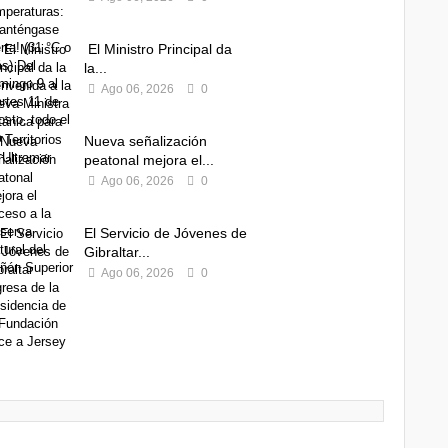
El Ministro Principal da
la...
Ago 06, 2026
0
Nueva señalización
peatonal mejora el...
Ago 06, 2026
0
El Servicio de Jóvenes de
Gibraltar...
Ago 06, 2026
0