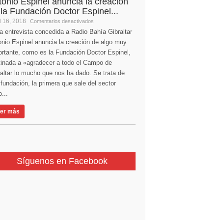
tonio Espinel anuncia la creación
 la Fundación Doctor Espinel...
l 16, 2018
Comentarios desactivados
a entrevista concedida a Radio Bahía Gibraltar
nio Espinel anuncia la creación de algo muy
ortante, como es la Fundación Doctor Espinel,
tinada a «agradecer a todo el Campo de
altar lo mucho que nos ha dado. Se trata de
fundación, la primera que sale del sector
...
er más
Síguenos en Facebook