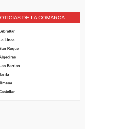
OTICIAS DE LA COMARCA
Gibraltar
La Línea
San Roque
Algeciras
Los Barrios
Tarifa
Jimena
Castellar