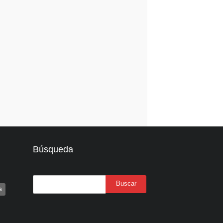
Búsqueda
a