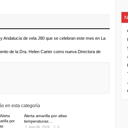
N
 Andalucía de vela J80 que se celebran este mes en La
iento de la Dra. Helen Carter como nueva Directora de
s en esta categoría
Alerta amarilla por altas
temperaturas:...
Ago 06, 2026
0