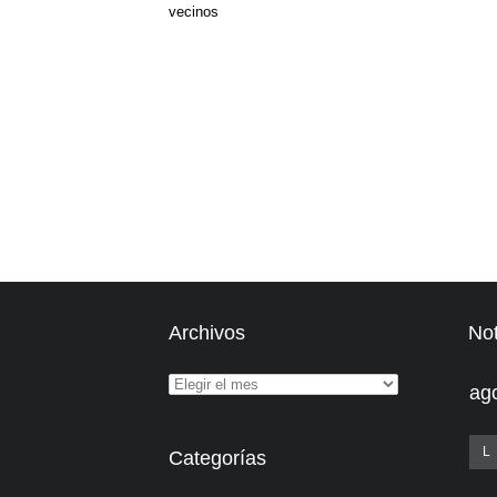
Archivos
Not
ag
L
Categorías