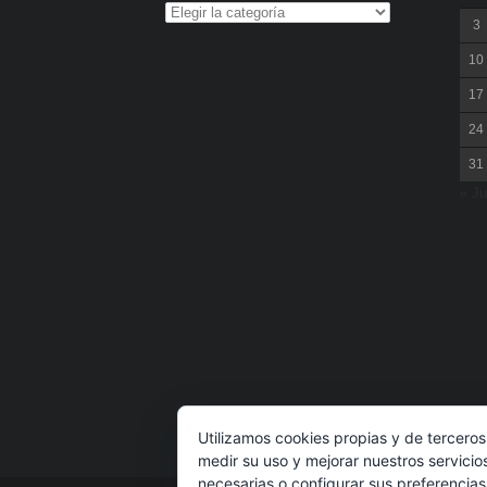
3
10
17
24
31
« Ju
Utilizamos cookies propias y de terceros
medir su uso y mejorar nuestros servicio
necesarias o configurar sus preferencia