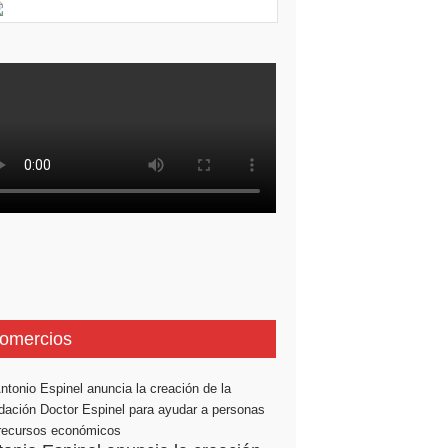
omercios