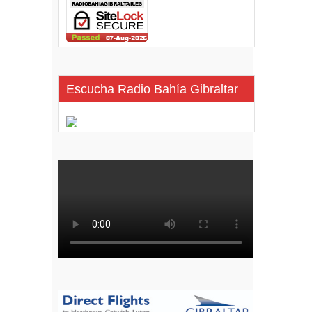
Escucha Radio Bahía Gibraltar