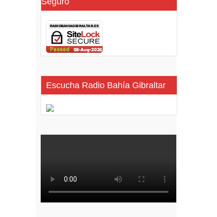
Seguro
Escucha Radio Bahía Gibraltar