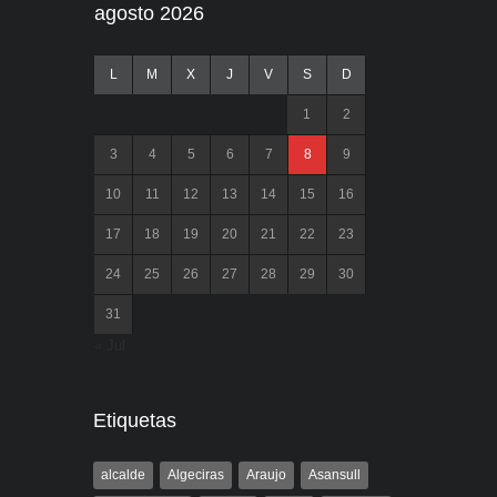
agosto 2026
L
M
X
J
V
S
D
1
2
3
4
5
6
7
8
9
10
11
12
13
14
15
16
17
18
19
20
21
22
23
24
25
26
27
28
29
30
31
« Jul
Etiquetas
alcalde
Algeciras
Araujo
Asansull