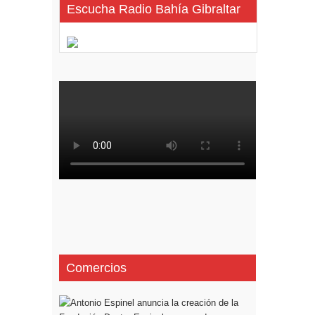
Escucha Radio Bahía Gibraltar
Comercios