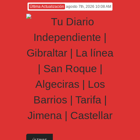
Última Actualización
agosto 7th, 2026 10:08 AM