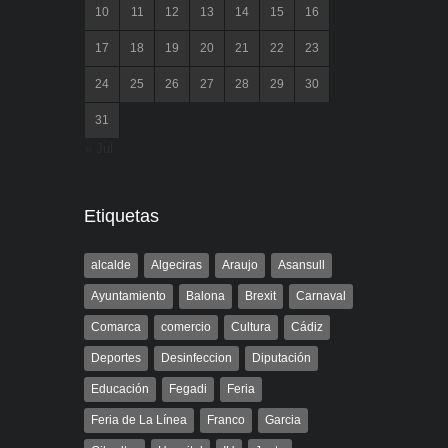
10
11
12
13
14
15
16
17
18
19
20
21
22
23
24
25
26
27
28
29
30
31
« Jul
Etiquetas
alcalde
Algeciras
Araujo
Asansull
Ayuntamiento
Balona
Brexit
Carnaval
Comarca
comercio
Cultura
Cádiz
Deportes
Desinfeccion
Diputación
Educación
Fegadi
Feria
Feria de La Línea
Franco
Garcia