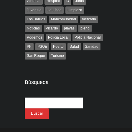
Gibraltar
Hospital
IU
Junta
Juventud
La Línea
Limpieza
Los Barrios
Mancomunidad
mercado
Noticias
Picardo
playas
pleno
Podemos
Policia Local
Policía Nacional
PP
PSOE
Puerto
Salud
Sanidad
San Roque
Turismo
Búsqueda