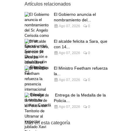
Artículos relacionados
El Gobierno anuncia el
nombramiento del...
Ago 07, 2026
0
El alcalde felicita a Sara, que
con 14...
Ago 07, 2026
0
El Ministro Feetham refuerza
la...
Ago 07, 2026
0
Entrega de la Medalla de la
Policía...
Ago 07, 2026
0
Más en esta categoría