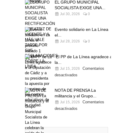
EL GRUPO MUNICIPAL
SOCIALISTA EXIGE UNA...
Jul 30, 2026
0
Evento solidario en La Línea
el...
Jul 28, 2026
0
El PP de La Línea agradece a
la...
Comentarios
Jul 15, 2026
desactivados
NOTA DE PRENSA La
militancia y el Grupo...
Comentarios
Jul 15, 2026
desactivados