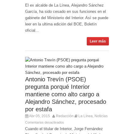
El ex alcalde de La Línea, Alejandro Sánchez
García, ha sido cesado en sus funciones en el
gabinete del Ministerio del Interior. Así se puede
leer en la ultima edición del BOE, Boletín
oficial...
Leer más
Antonio Trevín (PSOE)
pregunta porqué Interior
mantiene como alto cargo a
Alejandro Sánchez, procesado
por estafa
Abr 05, 2015
Redacción
La Línea
Noticias
,
Comentarios desactivados
Cuando el titular de Interior, Jorge Fernández