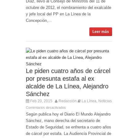
Díaz, llevó al Consejo de Ministros del 11 de
octubre de 2012, el nombramiento del exalcalde
y jefe local del PP en La Línea de la
Concepción,...
Leer más
Le piden cuatro años de cárcel
por presunta estafa al ex
alcalde de La Línea, Alejandro
Sánchez
Feb 20, 2015
Redacción
La Línea
Noticias
,
Comentarios desactivados
Según publica hoy el Diario El Mundo Alejandro
Sánchez, mano derecha del secretario de
Estado de Seguridad, se enfrenta a cuatro años
de cárcel por estafa. La Audiencia Provincial de