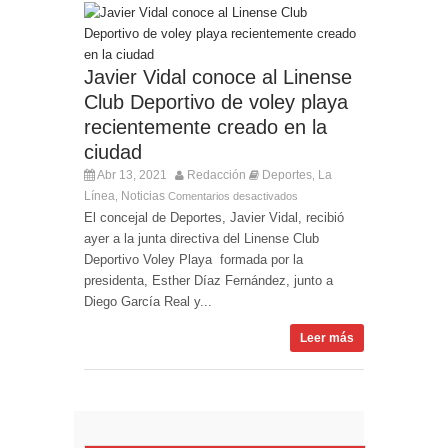
Javier Vidal conoce al Linense
Club Deportivo de voley playa
recientemente creado en la
ciudad
Abr 13, 2021
Redacción
Deportes
La
,
Línea
Noticias
,
Comentarios desactivados
El concejal de Deportes, Javier Vidal, recibió
ayer a la junta directiva del Linense Club
Deportivo Voley Playa formada por la
presidenta, Esther Díaz Fernández, junto a
Diego García Real y...
Leer más