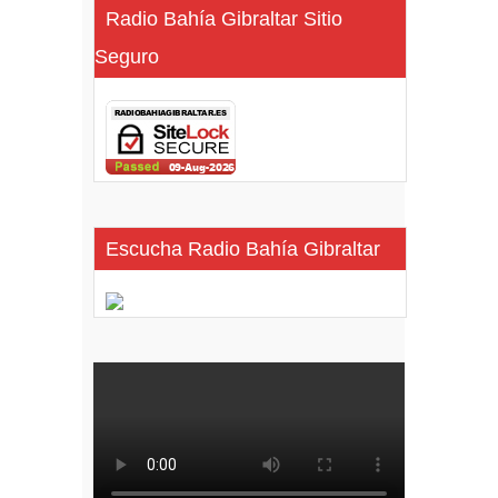
Radio Bahía Gibraltar Sitio
Seguro
Escucha Radio Bahía Gibraltar