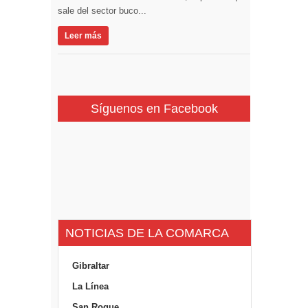
sale del sector buco...
Leer más
Síguenos en Facebook
NOTICIAS DE LA COMARCA
Gibraltar
La Línea
San Roque