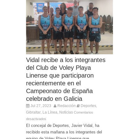
Vidal recibe a los integrantes
del Club de Voley Playa
Linense que participaron
recientemente en el
Campeonato de España
celebrado en Galicia
Jul 27, 2023
Redacción
Deportes
,
Gibraltar
La Línea
Noticias
,
,
Comentarios
desactivados
El concejal de Deportes, Javier Vidal, ha
recibido esta mañana a los integrantes del
equipo de Voley Playa Linense que