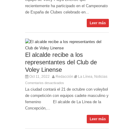
recientemente ha participado en el Campeonato
de España de Clubes celebrado en...
Leer más
El alcalde recibe a los
representantes del Club de
Voley Linense
Oct 11, 2022
Redacción
La Línea
Noticias
,
Comentarios desactivados
La ciudad contará el 21 de octubre con voleybol
de competición con equipos cadete masculino y
femenino El alcalde de La Línea de la
Concepción,...
Leer más