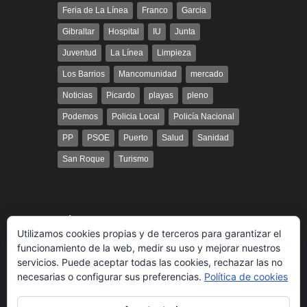
Feria de La Línea
Franco
Garcia
Gibraltar
Hospital
IU
Junta
Juventud
La Línea
Limpieza
Los Barrios
Mancomunidad
mercado
Noticias
Picardo
playas
pleno
Podemos
Policia Local
Policía Nacional
PP
PSOE
Puerto
Salud
Sanidad
San Roque
Turismo
Búsqueda
Utilizamos cookies propias y de terceros para garantizar el
funcionamiento de la web, medir su uso y mejorar nuestros
servicios. Puede aceptar todas las cookies, rechazar las no
necesarias o configurar sus preferencias.
Política de cookies