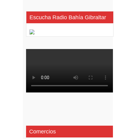
Escucha Radio Bahía Gibraltar
Comercios