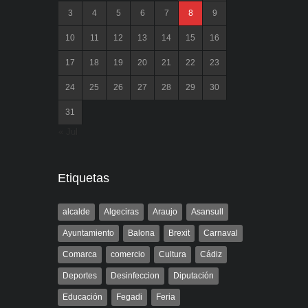
3
4
5
6
7
8
9
10
11
12
13
14
15
16
17
18
19
20
21
22
23
24
25
26
27
28
29
30
31
« Jul
Etiquetas
alcalde
Algeciras
Araujo
Asansull
Ayuntamiento
Balona
Brexit
Carnaval
Comarca
comercio
Cultura
Cádiz
Deportes
Desinfeccion
Diputación
Educación
Fegadi
Feria