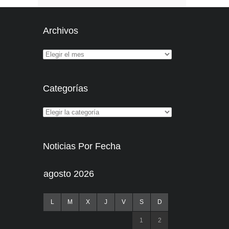
Archivos
Categorías
Noticias Por Fecha
agosto 2026
L
M
X
J
V
S
D
1
2