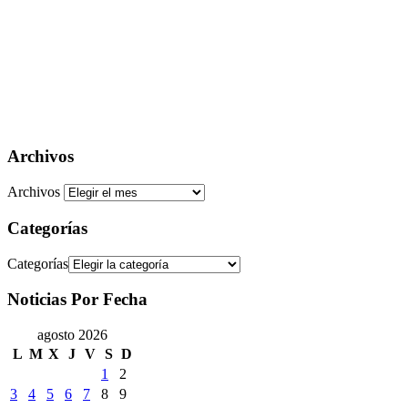
Archivos
Archivos
Categorías
Categorías
Noticias Por Fecha
agosto 2026
L
M
X
J
V
S
D
1
2
3
4
5
6
7
8
9