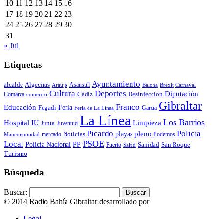
10
11
12
13
14
15
16
17
18
19
20
21
22
23
24
25
26
27
28
29
30
31
« Jul
Etiquetas
Ayuntamiento
alcalde
Algeciras
Araujo
Asansull
Balona
Carnaval
Brexit
Cultura
Deportes
Diputación
Cádiz
Desinfeccion
Comarca
comercio
Gibraltar
Franco
Educación
Feria
Fegadi
Garcia
Feria de La Línea
La Línea
Los Barrios
Hospital
IU
Limpieza
Junta
Juventud
Policia
Picardo
pleno
playas
mercado
Noticias
Podemos
Mancomunidad
Local
PSOE
Policía Nacional
PP
Puerto
Sanidad
San Roque
Salud
Turismo
Búsqueda
Buscar:
© 2014 Radio Bahía Gibraltar desarrollado por
Media&Web
Legal