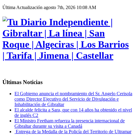
Última Actualización
agosto 7th, 2026 10:08 AM
Últimas Noticias
El Gobierno anuncia el nombramiento del Sr. Angelo Cerisola
como Director Ejecutivo del Servicio de Divulgación e
Inhabilitación de Gibraltar
El alcalde felicita a Sara, que con 14 años ha obtenido el nivel
de inglés C2
El Ministro Feetham refuerza la presencia internacional de
Gibraltar durante su visita a Canadá
Entrega de la Medalla de la Policía del Territorio de Ultramar