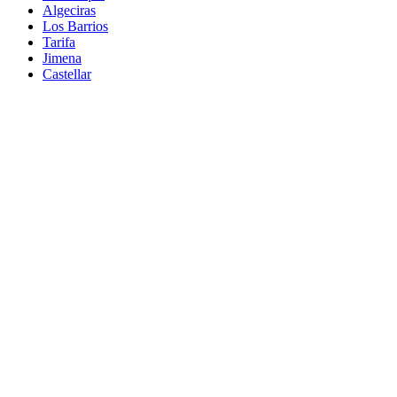
Algeciras
Los Barrios
Tarifa
Jimena
Castellar