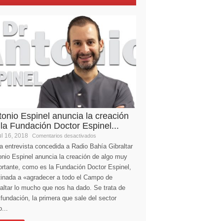
tonio Espinel anuncia la creación
 la Fundación Doctor Espinel...
l 16, 2018
Comentarios desactivados
a entrevista concedida a Radio Bahía Gibraltar
nio Espinel anuncia la creación de algo muy
ortante, como es la Fundación Doctor Espinel,
tinada a «agradecer a todo el Campo de
altar lo mucho que nos ha dado. Se trata de
fundación, la primera que sale del sector
...