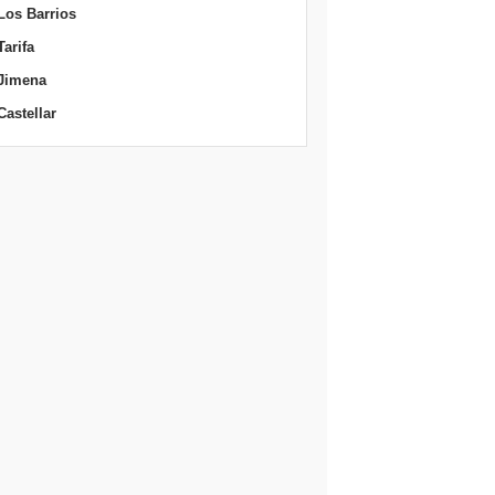
Los Barrios
Tarifa
Jimena
Castellar