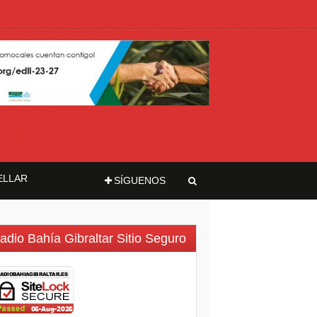
ELLAR
SÍGUENOS
adio Bahía Gibraltar Sitio Seguro