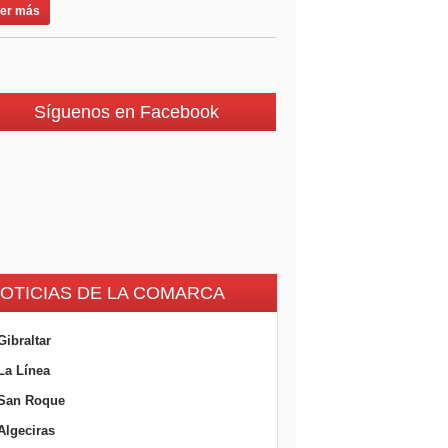
er más
Síguenos en Facebook
OTICIAS DE LA COMARCA
Gibraltar
La Línea
San Roque
Algeciras