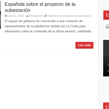
Española sobre el proyecto de la
subestación
E
Jul 01, 2021
Redacción
Noticias
Comentarios desactivados
El equipo de gobierno ha convocado a una comisión de
representantes de la plataforma Unidad por La Línea para
informarles sobre el contenido de la última reunión, celebrada
Leer más
C