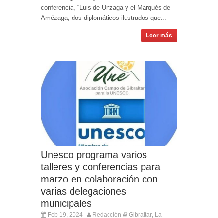
conferencia, “Luis de Unzaga y el Marqués de
Amézaga, dos diplomáticos ilustrados que...
Leer más
Unesco programa varios
talleres y conferencias para
marzo en colaboración con
varias delegaciones
municipales
Feb 19, 2024
Redacción
Gibraltar
La
,