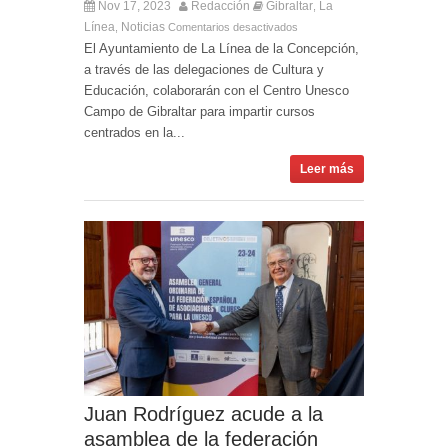
Nov 17, 2023
Redacción
Gibraltar
La
,
Línea
Noticias
,
Comentarios desactivados
El Ayuntamiento de La Línea de la Concepción,
a través de las delegaciones de Cultura y
Educación, colaborarán con el Centro Unesco
Campo de Gibraltar para impartir cursos
centrados en la...
Leer más
Juan Rodríguez acude a la
asamblea de la federación