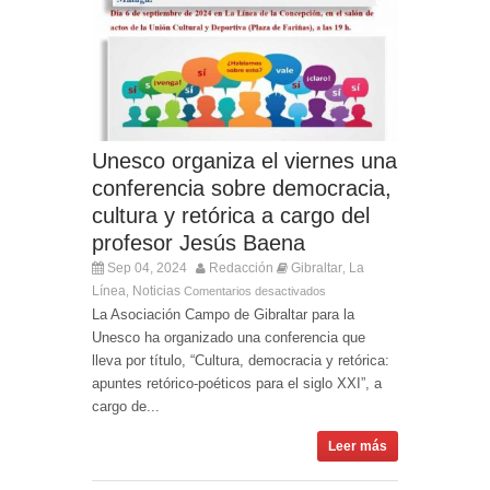
Unesco organiza el viernes una
conferencia sobre democracia,
cultura y retórica a cargo del
profesor Jesús Baena
Sep 04, 2024
Redacción
Gibraltar
La
,
Línea
Noticias
,
Comentarios desactivados
La Asociación Campo de Gibraltar para la
Unesco ha organizado una conferencia que
lleva por título, “Cultura, democracia y retórica:
apuntes retórico-poéticos para el siglo XXI”, a
cargo de...
Leer más