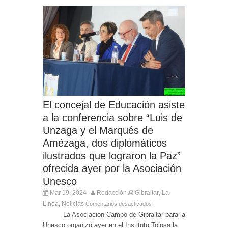
El concejal de Educación asiste
a la conferencia sobre “Luis de
Unzaga y el Marqués de
Amézaga, dos diplomáticos
ilustrados que lograron la Paz”
ofrecida ayer por la Asociación
Unesco
Mar 19, 2024
Redacción
Gibraltar
La
,
Línea
Noticias
,
Comentarios desactivados
La Asociación Campo de Gibraltar para la
Unesco organizó ayer en el Instituto Tolosa la