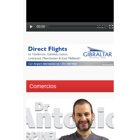
00:00
00:24
Comercios