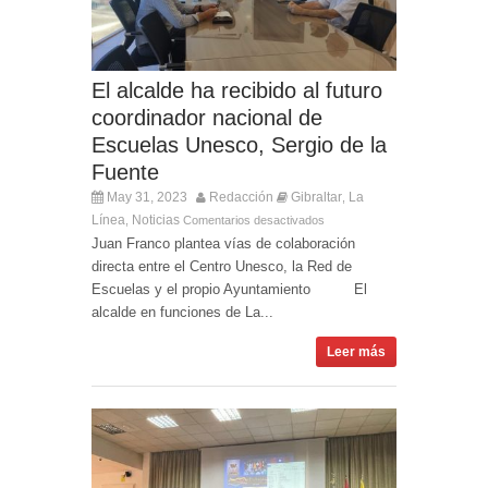
El alcalde ha recibido al futuro
coordinador nacional de
Escuelas Unesco, Sergio de la
Fuente
May 31, 2023
Redacción
Gibraltar
La
,
Línea
Noticias
,
Comentarios desactivados
Juan Franco plantea vías de colaboración
directa entre el Centro Unesco, la Red de
Escuelas y el propio Ayuntamiento El
alcalde en funciones de La...
Leer más