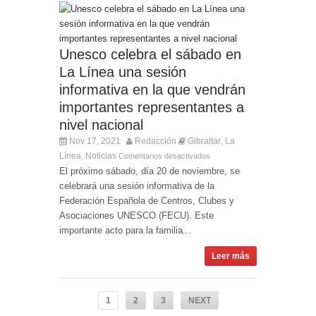
Unesco celebra el sábado en
La Línea una sesión
informativa en la que vendrán
importantes representantes a
nivel nacional
Nov 17, 2021
Redacción
Gibraltar
La
,
Línea
Noticias
,
Comentarios desactivados
El próximo sábado, día 20 de noviembre, se
celebrará una sesión informativa de la
Federación Española de Centros, Clubes y
Asociaciones UNESCO (FECU). Este
importante acto para la familia...
Leer más
1
2
3
NEXT