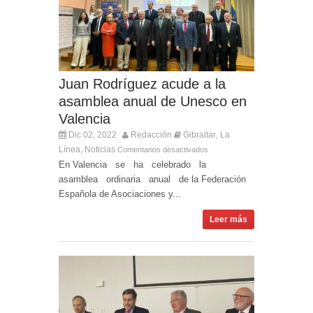
Juan Rodríguez acude a la
asamblea anual de Unesco en
Valencia
Dic 02, 2022
Redacción
Gibraltar
La
,
Línea
Noticias
,
Comentarios desactivados
En Valencia se ha celebrado la
asamblea ordinaria anual de la Federación
Española de Asociaciones y...
Leer más