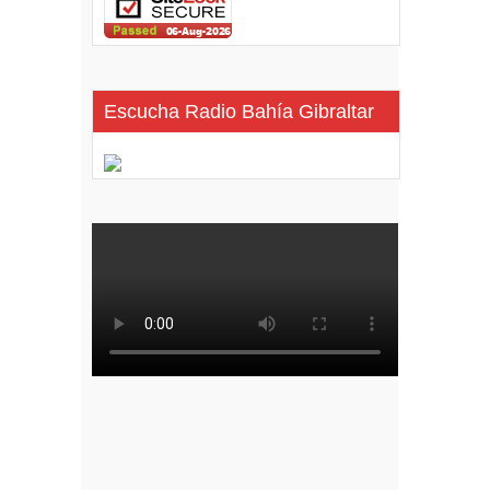
Escucha Radio Bahía Gibraltar