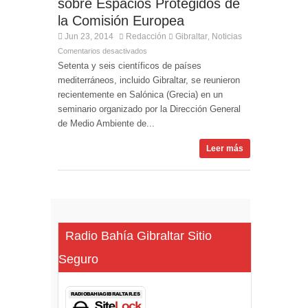
sobre Espacios Protegidos de
la Comisión Europea
Jun 23, 2014
Redacción
Gibraltar
Noticias
,
Comentarios desactivados
Setenta y seis científicos de países
mediterráneos, incluido Gibraltar, se reunieron
recientemente en Salónica (Grecia) en un
seminario organizado por la Dirección General
de Medio Ambiente de...
Leer más
Radio Bahía Gibraltar Sitio
Seguro