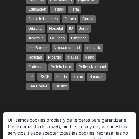
Educación
Fegadi
Feria
Feria de La Línea
Franco
Garcia
Gibraltar
Hospital
IU
Junta
Juventud
La Línea
Limpieza
Los Barrios
Mancomunidad
mercado
Noticias
Picardo
playas
pleno
Podemos
Policia Local
Policía Nacional
PP
PSOE
Puerto
Salud
Sanidad
San Roque
Turismo
Búsqueda
Utilizamos cookies propias y de terceros para garantizar el
funcionamiento de la web, medir su uso y mejorar nuestros
servicios. Puede aceptar todas las cookies, rechazar las no