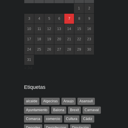
1
2
3
4
5
6
7
8
9
10
11
12
13
14
15
16
17
18
19
20
21
22
23
24
25
26
27
28
29
30
31
« Jul
Etiquetas
alcalde
Algeciras
Araujo
Asansull
Ayuntamiento
Balona
Brexit
Carnaval
Comarca
comercio
Cultura
Cádiz
Deportes
Desinfeccion
Diputación