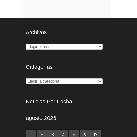
Archivos
Categorías
Noticias Por Fecha
agosto 2026
L
M
X
J
V
S
D