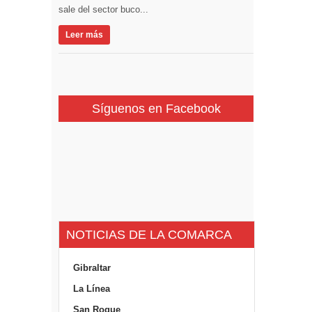
sale del sector buco...
Leer más
Síguenos en Facebook
NOTICIAS DE LA COMARCA
Gibraltar
La Línea
San Roque