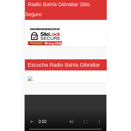
Radio Bahía Gibraltar Sitio
Seguro
Escucha Radio Bahía Gibraltar