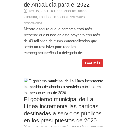
de Andalucía para el 2022
Nov 05, 2021
Redacción
Campo de
Gibraltar
La Línea
Noticias
,
,
Comentarios
desactivados
Mestre asegura que la comarca está más
presente que nunca en este proyecto con más
de 40 millones de euros comarcalizados que
serán un revulsivo para todo los
campogibraltareños La delegada del...
Leer más
El gobierno municipal de La
Línea incrementa las partidas
destinadas a servicios públicos
en los presupuestos de 2020
Mar 05, 2020
Redacción
La Línea
Noticias
,