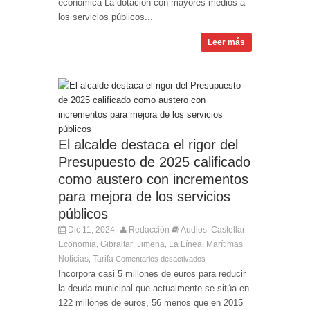
económica La dotación con mayores medios a
los servicios públicos...
Leer más
El alcalde destaca el rigor del
Presupuesto de 2025 calificado
como austero con incrementos
para mejora de los servicios
públicos
Dic 11, 2024
Redacción
Audios
Castellar
,
,
Economía
Gibraltar
Jimena
La Línea
Marítimas
,
,
,
,
,
Noticias
Tarifa
,
Comentarios desactivados
Incorpora casi 5 millones de euros para reducir
la deuda municipal que actualmente se sitúa en
122 millones de euros, 56 menos que en 2015