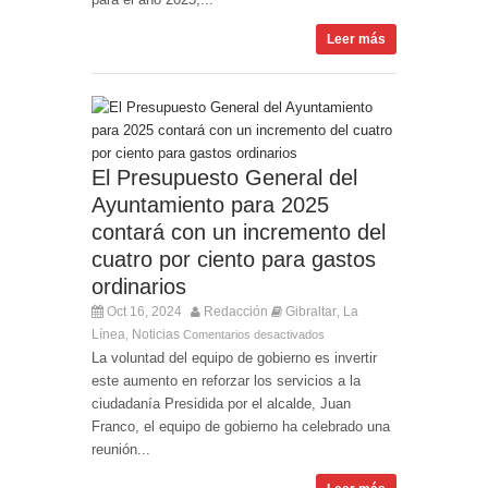
Leer más
El Presupuesto General del
Ayuntamiento para 2025
contará con un incremento del
cuatro por ciento para gastos
ordinarios
Oct 16, 2024
Redacción
Gibraltar
La
,
Línea
Noticias
,
Comentarios desactivados
La voluntad del equipo de gobierno es invertir
este aumento en reforzar los servicios a la
ciudadanía Presidida por el alcalde, Juan
Franco, el equipo de gobierno ha celebrado una
reunión...