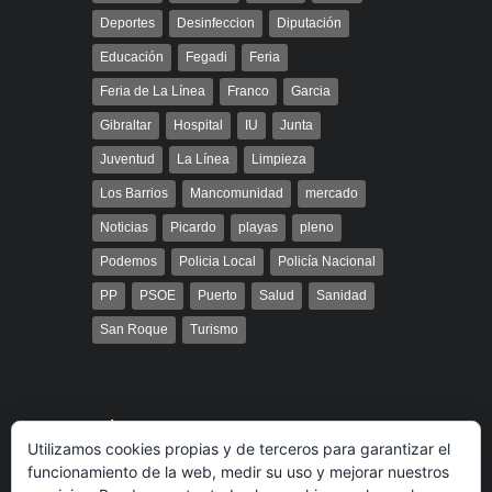
Deportes
Desinfeccion
Diputación
Educación
Fegadi
Feria
Feria de La Línea
Franco
Garcia
Gibraltar
Hospital
IU
Junta
Juventud
La Línea
Limpieza
Los Barrios
Mancomunidad
mercado
Noticias
Picardo
playas
pleno
Podemos
Policia Local
Policía Nacional
PP
PSOE
Puerto
Salud
Sanidad
San Roque
Turismo
Búsqueda
Utilizamos cookies propias y de terceros para garantizar el
funcionamiento de la web, medir su uso y mejorar nuestros