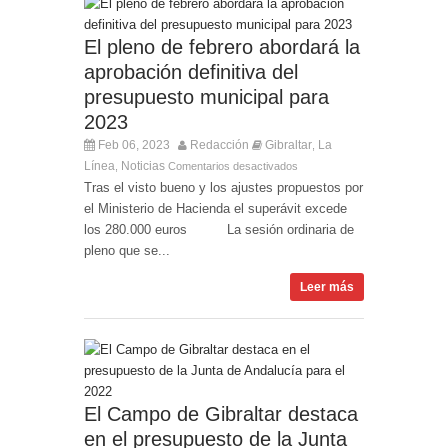
El pleno de febrero abordará la
aprobación definitiva del
presupuesto municipal para
2023
Feb 06, 2023
Redacción
Gibraltar
La
,
Línea
Noticias
,
Comentarios desactivados
Tras el visto bueno y los ajustes propuestos por
el Ministerio de Hacienda el superávit excede
los 280.000 euros La sesión ordinaria de
pleno que se...
Leer más
El Campo de Gibraltar destaca
en el presupuesto de la Junta