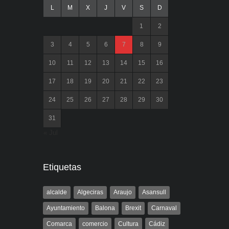
L
M
X
J
V
S
D
1
2
3
4
5
6
7
8
9
10
11
12
13
14
15
16
17
18
19
20
21
22
23
24
25
26
27
28
29
30
31
« Jul
Etiquetas
alcalde
Algeciras
Araujo
Asansull
Ayuntamiento
Balona
Brexit
Carnaval
Comarca
comercio
Cultura
Cádiz