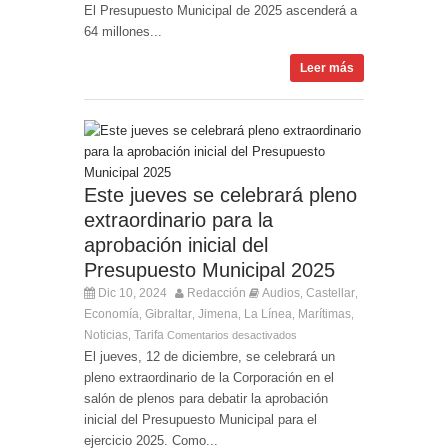
El Presupuesto Municipal de 2025 ascenderá a
64 millones...
Leer más
Este jueves se celebrará pleno
extraordinario para la
aprobación inicial del
Presupuesto Municipal 2025
Dic 10, 2024
Redacción
Audios
Castellar
,
,
Economía
Gibraltar
Jimena
La Línea
Marítimas
,
,
,
,
,
Noticias
Tarifa
,
Comentarios desactivados
El jueves, 12 de diciembre, se celebrará un
pleno extraordinario de la Corporación en el
salón de plenos para debatir la aprobación
inicial del Presupuesto Municipal para el
ejercicio 2025. Como...