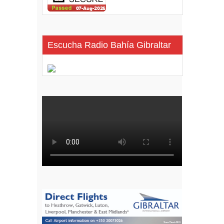
Escucha Radio Bahía Gibraltar