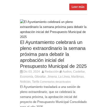
Leer más
El Ayuntamiento celebrará un
pleno extraordinario la semana
próxima para debatir la
aprobación inicial del
Presupuesto Municipal de 2025
Dic 03, 2024
Redacción
Audios
Castellar
,
,
Economía
Gibraltar
Jimena
La Línea
Marítimas
,
,
,
,
,
Noticias
Tarifa
,
Comentarios desactivados
El Ayuntamiento trasladará a una sesión de
pleno extraordinario, que se celebrará la
semana próxima, la aprobación inicial del
proyecto de Presupuesto Municipal Consolidado
para el año 2025,...