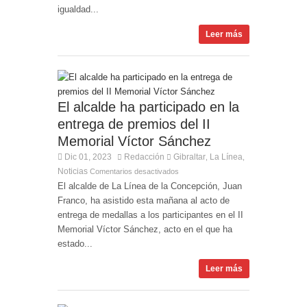
igualdad...
Leer más
El alcalde ha participado en la
entrega de premios del II
Memorial Víctor Sánchez
Dic 01, 2023
Redacción
Gibraltar
La Línea
,
,
Noticias
Comentarios desactivados
El alcalde de La Línea de la Concepción, Juan
Franco, ha asistido esta mañana al acto de
entrega de medallas a los participantes en el II
Memorial Víctor Sánchez, acto en el que ha
estado...
Leer más