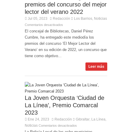
premios del concurso del mejor
lector del verano 2022
Jul 05, 2023
Redacción
Los Barrios
Noticias
,
Comentarios desactivados
El concejal de Bibliotecas, Daniel Pérez
Cumbre, ha entregado este mediodía los
premios del concurso ‘El Mejor Lector del
Verano’ en su edición de 2022, un concurso que
tiene como objetivo...
Leer más
La Joven Orquesta ‘Ciudad de
La Línea’, Premio Comarcal
2023
Ene 24, 2023
Redacción
Gibraltar
La Línea
,
,
Noticias
Comentarios desactivados
La Policía Local de los ocho municipios