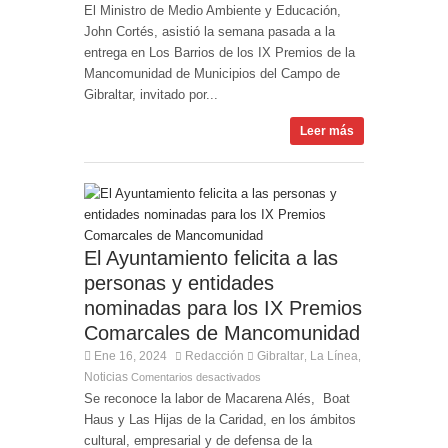
El Ministro de Medio Ambiente y Educación,
John Cortés, asistió la semana pasada a la
entrega en Los Barrios de los IX Premios de la
Mancomunidad de Municipios del Campo de
Gibraltar, invitado por...
Leer más
El Ayuntamiento felicita a las
personas y entidades
nominadas para los IX Premios
Comarcales de Mancomunidad
Ene 16, 2024
Redacción
Gibraltar
La Línea
,
,
Noticias
Comentarios desactivados
Se reconoce la labor de Macarena Alés, Boat
Haus y Las Hijas de la Caridad, en los ámbitos
cultural, empresarial y de defensa de la