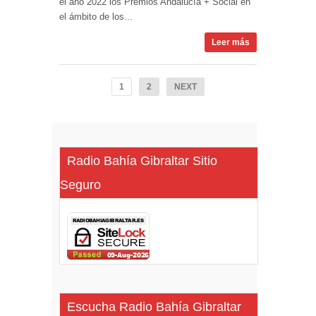
el año 2022 los Premios Andalucía + Social en
el ámbito de los...
Leer más
1
2
NEXT
Radio Bahía Gibraltar Sitio
Seguro
Escucha Radio Bahía Gibraltar