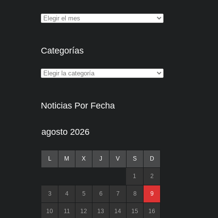
Categorías
Noticias Por Fecha
agosto 2026
L
M
X
J
V
S
D
1
2
3
4
5
6
7
8
9
10
11
12
13
14
15
16