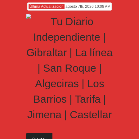
Última Actualización
agosto 7th, 2026 10:08 AM