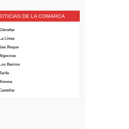
OTICIAS DE LA COMARCA
Gibraltar
La Línea
San Roque
Algeciras
Los Barrios
Tarifa
Jimena
Castellar