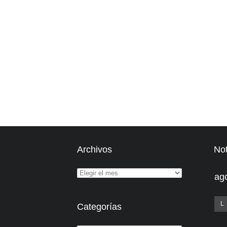
Archivos
Not
ag
L
Categorías