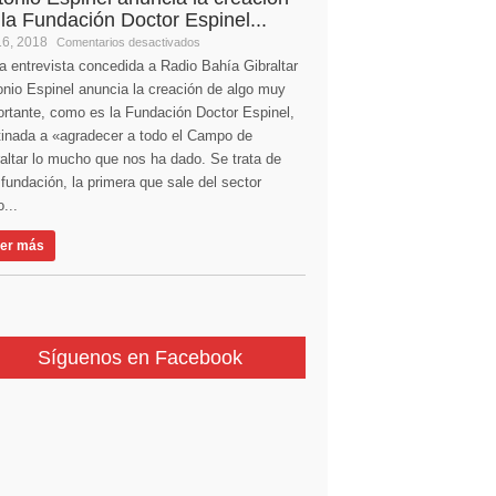
 la Fundación Doctor Espinel...
16, 2018
Comentarios desactivados
a entrevista concedida a Radio Bahía Gibraltar
nio Espinel anuncia la creación de algo muy
ortante, como es la Fundación Doctor Espinel,
tinada a «agradecer a todo el Campo de
altar lo mucho que nos ha dado. Se trata de
fundación, la primera que sale del sector
...
er más
Síguenos en Facebook