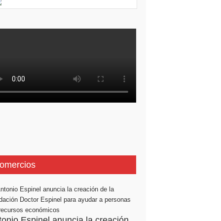
omercios
tonio Espinel anuncia la creación