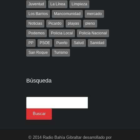
Juventud
La Línea
Limpieza
Los Barrios
Mancomunidad
mercado
Noticias
Picardo
playas
pleno
Podemos
Policia Local
Policía Nacional
PP
PSOE
Puerto
Salud
Sanidad
San Roque
Turismo
Búsqueda
© 2014 Radio Bahía Gibraltar desarrollado por