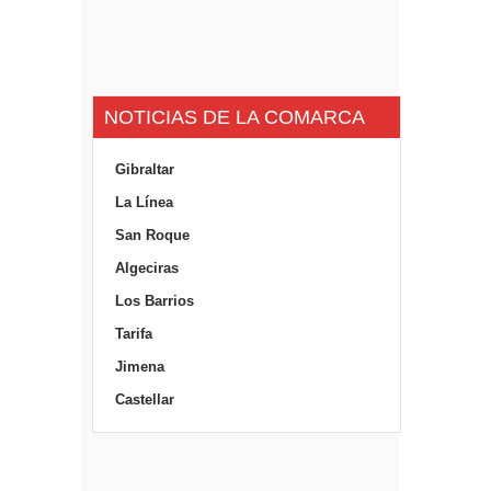
NOTICIAS DE LA COMARCA
Gibraltar
La Línea
San Roque
Algeciras
Los Barrios
Tarifa
Jimena
Castellar