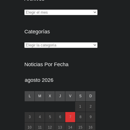
Categorías
Noticias Por Fecha
agosto 2026
L
M
X
J
V
S
D
1
2
3
4
5
6
7
8
9
10
11
12
13
14
15
16