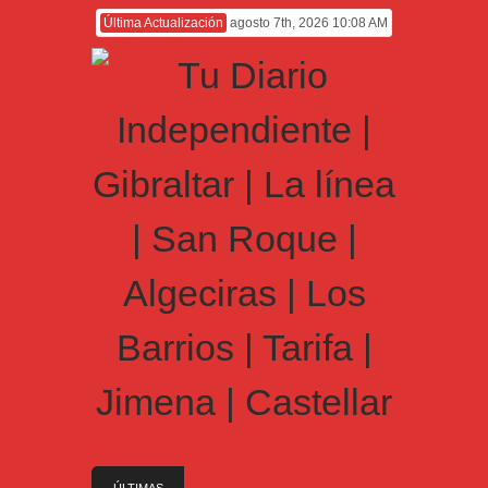
Última Actualización
agosto 7th, 2026 10:08 AM