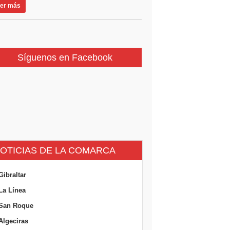
er más
Síguenos en Facebook
OTICIAS DE LA COMARCA
Gibraltar
La Línea
San Roque
Algeciras