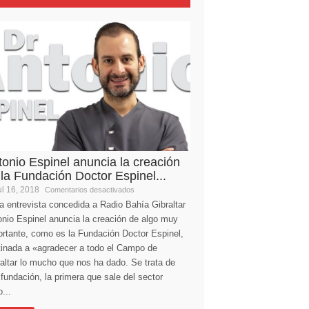
tonio Espinel anuncia la creación
 la Fundación Doctor Espinel...
l 16, 2018
Comentarios desactivados
a entrevista concedida a Radio Bahía Gibraltar
nio Espinel anuncia la creación de algo muy
ortante, como es la Fundación Doctor Espinel,
tinada a «agradecer a todo el Campo de
altar lo mucho que nos ha dado. Se trata de
fundación, la primera que sale del sector
...