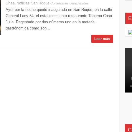
Línea
Noticias
San Roque
,
,
Comentarios desactivados
Ayer por la noche quedó inaugurada en San Roque, en la calle
General Lacy 54, el establecimiento restaurante Taberna Casa
E
Julia. Regentado por dos números uno en la materia
gastrónomica como son...
Leer más
C