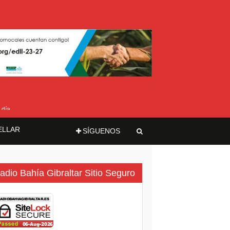
 día
ELLAR
SÍGUENOS
adio Bahía Gibraltar Sitio Seguro