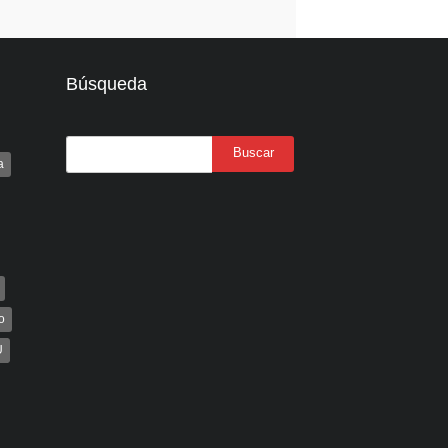
Búsqueda
a
o
U