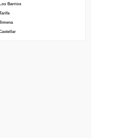
Los Barrios
Tarifa
Jimena
Castellar