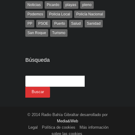
Noticias
Picardo
playas
pleno
Podemos
Policia Local
Policía Nacional
PP
PSOE
Puerto
Salud
Sanidad
San Roque
Turismo
Búsqueda
© 2014 Radio Bahía Gibraltar desarrollado por
Media&Web
Legal
Política de cookies
Más información
sobre las cookies