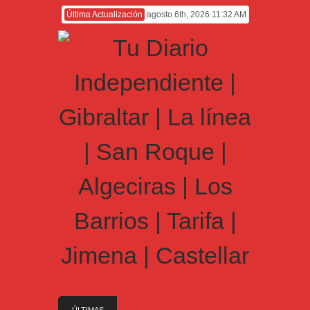
Última Actualización
agosto 6th, 2026 11:32 AM