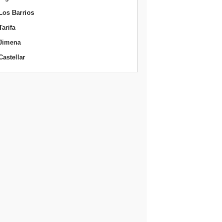
Los Barrios
Tarifa
Jimena
Castellar