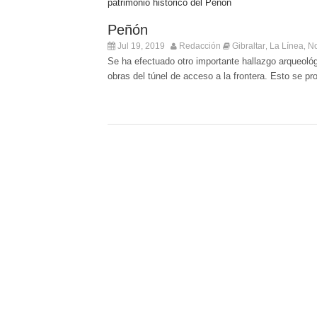
Peñón
Jul 19, 2019
Redacción
Gibraltar
La Línea
No
,
,
Se ha efectuado otro importante hallazgo arqueoló
obras del túnel de acceso a la frontera. Esto se pr