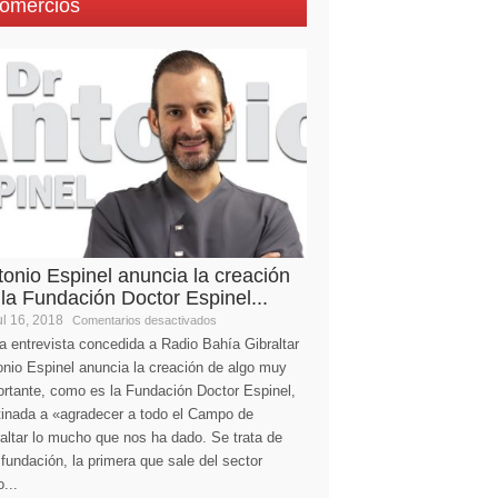
omercios
tonio Espinel anuncia la creación
 la Fundación Doctor Espinel...
l 16, 2018
Comentarios desactivados
a entrevista concedida a Radio Bahía Gibraltar
nio Espinel anuncia la creación de algo muy
ortante, como es la Fundación Doctor Espinel,
tinada a «agradecer a todo el Campo de
altar lo mucho que nos ha dado. Se trata de
fundación, la primera que sale del sector
...