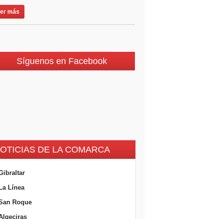
er más
Síguenos en Facebook
OTICIAS DE LA COMARCA
Gibraltar
La Línea
San Roque
Algeciras