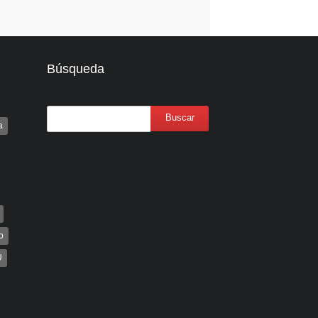
Búsqueda
a
o
U