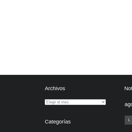
Archivos
Not
ag
L
Categorías