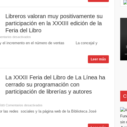
Libreros valoran muy positivamente su
participación en la XXXIII edición de la
Feria del Libro
entarios desactivados
na y el incremento en el número de ventas La concejal y
Leer más
La XXXII Feria del Libro de La Línea ha
cerrado su programación con
participación de librerías y autores
C
cias
Comentarios desactivados
por las redes sociales y la página web de la Biblioteca José