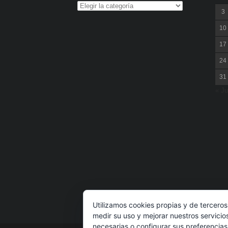
3
10
17
24
31
« Ju
Utilizamos cookies propias y de terceros
medir su uso y mejorar nuestros servicio
necesarias o configurar sus preferencia