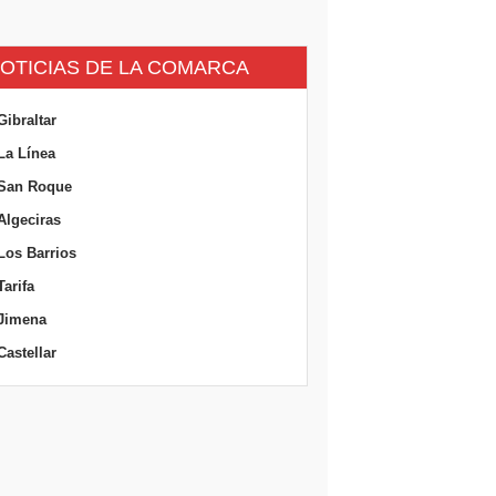
OTICIAS DE LA COMARCA
Gibraltar
La Línea
San Roque
Algeciras
Los Barrios
Tarifa
Jimena
Castellar