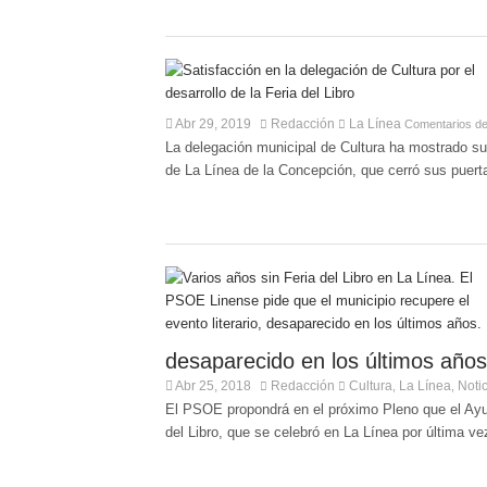
Abr 29, 2019
Redacción
La Línea
Comentarios de
La delegación municipal de Cultura ha mostrado su 
de La Línea de la Concepción, que cerró sus puert
desaparecido en los últimos años
Abr 25, 2018
Redacción
Cultura
La Línea
Noti
,
,
El PSOE propondrá en el próximo Pleno que el Ayu
del Libro, que se celebró en La Línea por última v