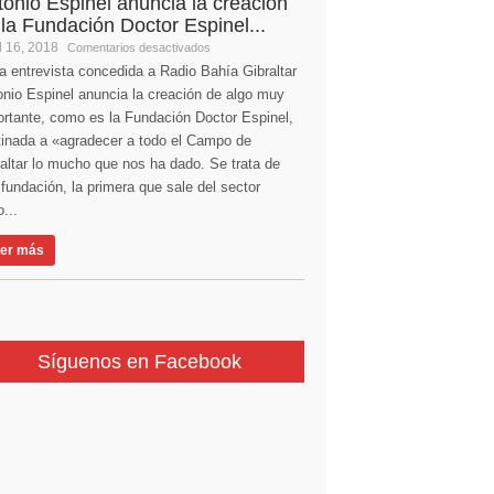
tonio Espinel anuncia la creación
 la Fundación Doctor Espinel...
l 16, 2018
Comentarios desactivados
a entrevista concedida a Radio Bahía Gibraltar
nio Espinel anuncia la creación de algo muy
ortante, como es la Fundación Doctor Espinel,
tinada a «agradecer a todo el Campo de
altar lo mucho que nos ha dado. Se trata de
fundación, la primera que sale del sector
...
er más
Síguenos en Facebook