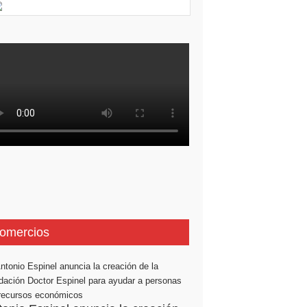
omercios