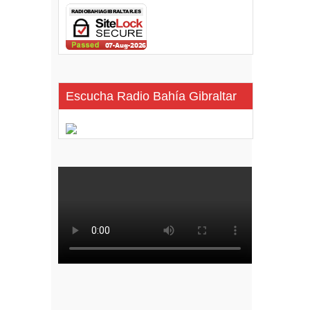
Escucha Radio Bahía Gibraltar