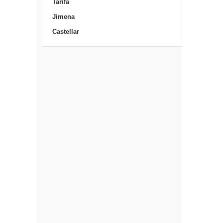
Tarifa
Jimena
Castellar