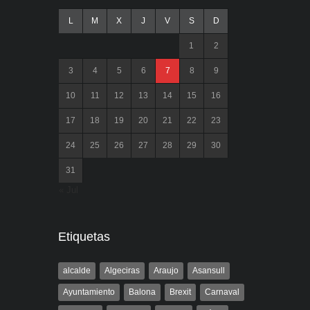
L
M
X
J
V
S
D
1
2
3
4
5
6
7
8
9
10
11
12
13
14
15
16
17
18
19
20
21
22
23
24
25
26
27
28
29
30
31
« Jul
Etiquetas
alcalde
Algeciras
Araujo
Asansull
Ayuntamiento
Balona
Brexit
Carnaval