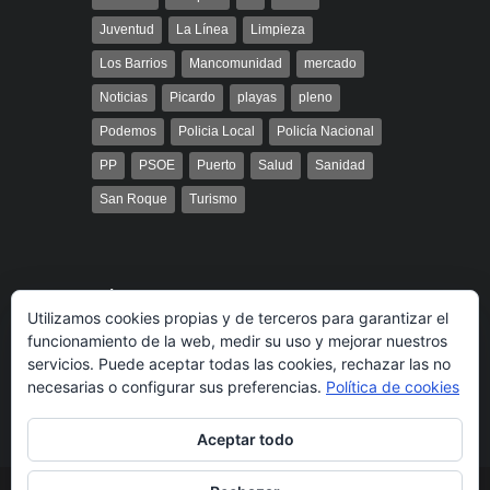
Juventud
La Línea
Limpieza
Los Barrios
Mancomunidad
mercado
Noticias
Picardo
playas
pleno
Podemos
Policia Local
Policía Nacional
PP
PSOE
Puerto
Salud
Sanidad
San Roque
Turismo
Búsqueda
Utilizamos cookies propias y de terceros para garantizar el
funcionamiento de la web, medir su uso y mejorar nuestros
servicios. Puede aceptar todas las cookies, rechazar las no
necesarias o configurar sus preferencias.
Política de cookies
Aceptar todo