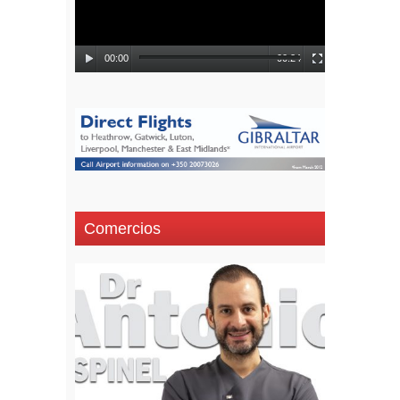
00:00
00:24
Comercios