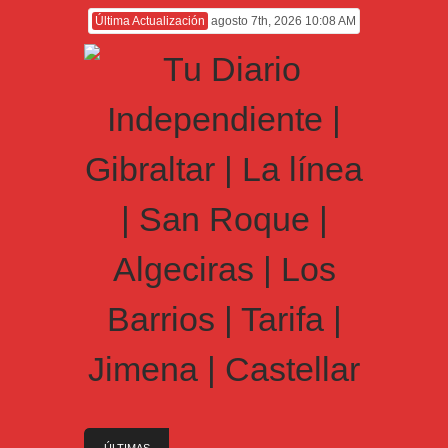
Última Actualización
agosto 7th, 2026 10:08 AM