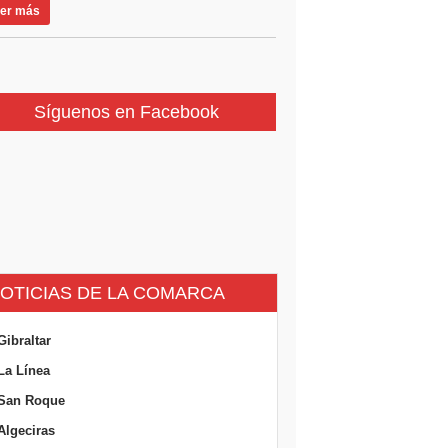
er más
Síguenos en Facebook
OTICIAS DE LA COMARCA
Gibraltar
La Línea
San Roque
Algeciras