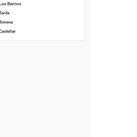
Los Barrios
Tarifa
Jimena
Castellar