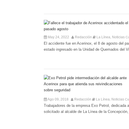
May 24, 2022
Redacción
La Línea
Noticias
,
Co
El accidente fue en Acerinox, el 8 de agosto del
estado ingresado en la Unidad de Quemados del Vi
Ago 09, 2018
Redacción
La Línea
Noticias
,
Co
Trabajadores de la empresa Exo Petrol, dedicada a 
solicitado al alcalde de La Línea de la Concepción