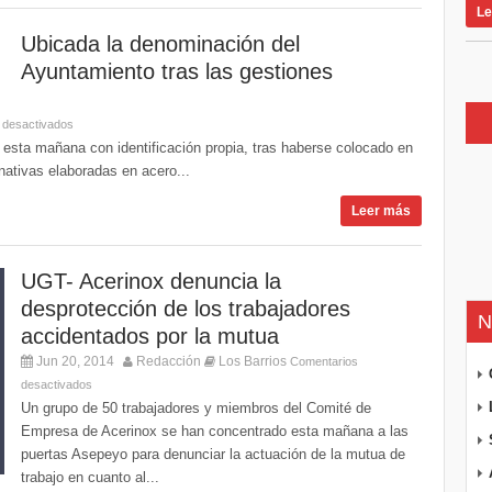
Le
Ubicada la denominación del
Ayuntamiento tras las gestiones
 desactivados
e esta mañana con identificación propia, tras haberse colocado en
nativas elaboradas en acero...
Leer más
UGT- Acerinox denuncia la
desprotección de los trabajadores
N
accidentados por la mutua
Jun 20, 2014
Redacción
Los Barrios
Comentarios
desactivados
Un grupo de 50 trabajadores y miembros del Comité de
Empresa de Acerinox se han concentrado esta mañana a las
puertas Asepeyo para denunciar la actuación de la mutua de
trabajo en cuanto al...