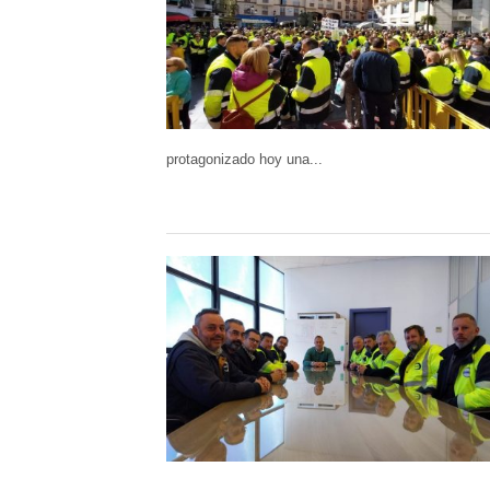
protagonizado hoy una...