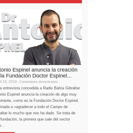
tonio Espinel anuncia la creación
 la Fundación Doctor Espinel...
l 16, 2018
Comentarios desactivados
a entrevista concedida a Radio Bahía Gibraltar
nio Espinel anuncia la creación de algo muy
ortante, como es la Fundación Doctor Espinel,
tinada a «agradecer a todo el Campo de
altar lo mucho que nos ha dado. Se trata de
fundación, la primera que sale del sector
...