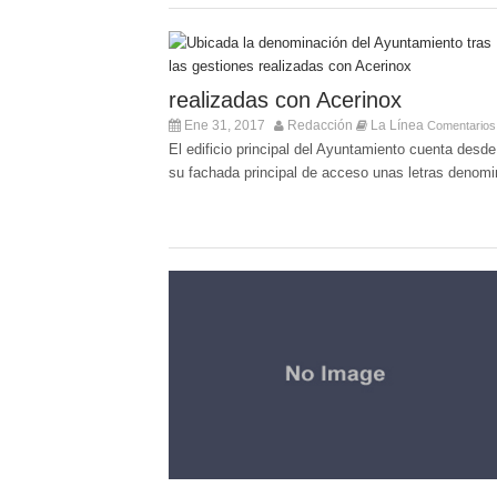
realizadas con Acerinox
Ene 31, 2017
Redacción
La Línea
Comentarios
El edificio principal del Ayuntamiento cuenta desd
su fachada principal de acceso unas letras denomi