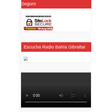
Seguro
Escucha Radio Bahía Gibraltar