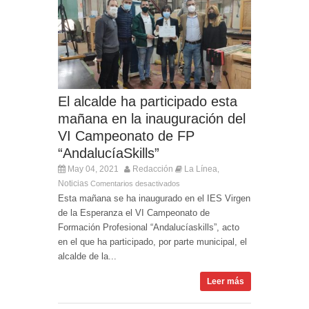
El Ministro Principal da la bienvenida a la nueva
Ministra británica para los Territorios de Ultramar
El alcalde ha participado esta
mañana en la inauguración del
VI Campeonato de FP
“AndalucíaSkills”
May 04, 2021
Redacción
La Línea
,
Noticias
Comentarios desactivados
Esta mañana se ha inaugurado en el IES Virgen
de la Esperanza el VI Campeonato de
Formación Profesional “Andalucíaskills”, acto
en el que ha participado, por parte municipal, el
alcalde de la...
Leer más