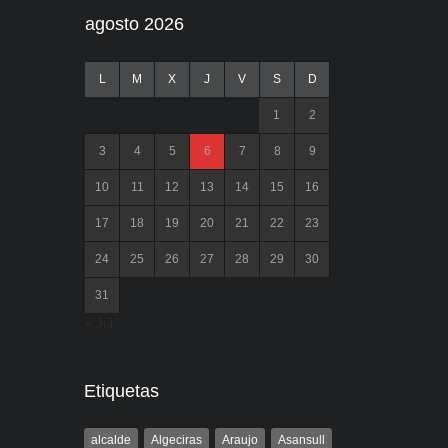
agosto 2026
L
M
X
J
V
S
D
1
2
3
4
5
6
7
8
9
10
11
12
13
14
15
16
17
18
19
20
21
22
23
24
25
26
27
28
29
30
31
« Jul
Etiquetas
alcalde
Algeciras
Araujo
Asansull