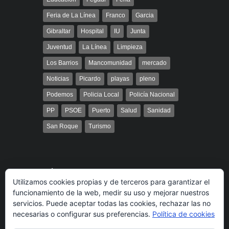
Feria de La Línea
Franco
Garcia
Gibraltar
Hospital
IU
Junta
Juventud
La Línea
Limpieza
Los Barrios
Mancomunidad
mercado
Noticias
Picardo
playas
pleno
Podemos
Policia Local
Policía Nacional
PP
PSOE
Puerto
Salud
Sanidad
San Roque
Turismo
Búsqueda
Utilizamos cookies propias y de terceros para garantizar el
funcionamiento de la web, medir su uso y mejorar nuestros
servicios. Puede aceptar todas las cookies, rechazar las no
necesarias o configurar sus preferencias.
Política de cookies