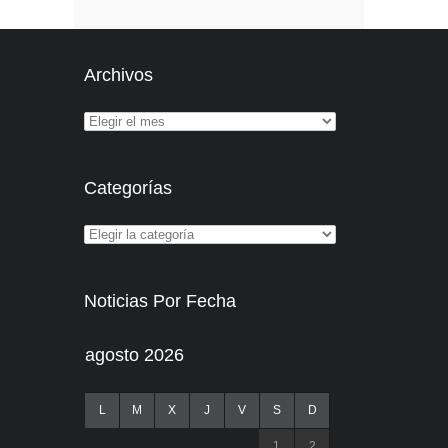
Archivos
Categorías
Noticias Por Fecha
agosto 2026
L
M
X
J
V
S
D
1
2