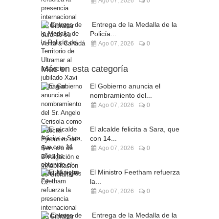
Ago 07, 2026
0
Entrega de la Medalla de la
Policía...
Ago 07, 2026
0
Más en esta categoría
El Gobierno anuncia el
nombramiento del...
Ago 07, 2026
0
El alcalde felicita a Sara, que
con 14...
Ago 07, 2026
0
El Ministro Feetham refuerza
la...
Ago 07, 2026
0
Entrega de la Medalla de la