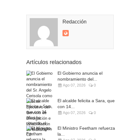
Redacción
Artículos relacionados
El Gobierno anuncia el
nombramiento del...
Ago 07, 2026
0
El alcalde felicita a Sara, que
con 14...
Ago 07, 2026
0
El Ministro Feetham refuerza
la...