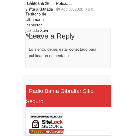
Policía...
Ago 07, 2026
0
Leave a Reply
Lo siento, debes estar
conectado
para
publicar un comentario.
Radio Bahía Gibraltar Sitio
Seguro