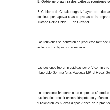
El Gobierno organiza dos exitosas reuniones se
El Gobierno de Gibraltar organizó ayer dos exitosas
continua para apoyar a las empresas en la prepara
Tratado Reino Unido-UE en Gibraltar.
Las reuniones se centraron en productos farmacéut
incluidos los depósitos aduaneros.
Las sesiones fueron presididas por el Viceministro
Honorable Gemma Arias-Vasquez MP, el Fiscal Gen
Las reuniones brindaron a las empresas afectadas l
funcionarios, recibir orientación práctica y técnic
funcionarán las nuevas disposiciones en la práctic