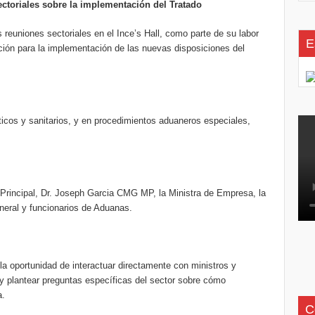
ctoriales sobre la implementación del Tratado
 reuniones sectoriales en el Ince’s Hall, como parte de su labor
E
ción para la implementación de las nuevas disposiciones del
icos y sanitarios, y en procedimientos aduaneros especiales,
 Principal, Dr. Joseph Garcia CMG MP, la Ministra de Empresa, la
eral y funcionarios de Aduanas.
a oportunidad de interactuar directamente con ministros y
a, y plantear preguntas específicas del sector sobre cómo
a.
C