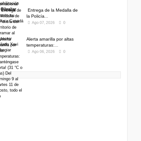
Entrega de la Medalla de
la Policía...
Ago 07, 2026
0
Alerta amarilla por altas
temperaturas:...
Ago 06, 2026
0