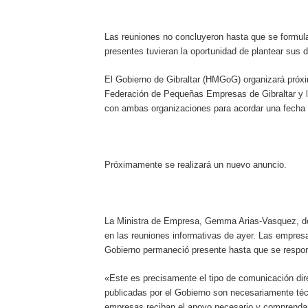
Las reuniones no concluyeron hasta que se formula
presentes tuvieran la oportunidad de plantear sus d
El Gobierno de Gibraltar (HMGoG) organizará próx
Federación de Pequeñas Empresas de Gibraltar y l
con ambas organizaciones para acordar una fecha
Próximamente se realizará un nuevo anuncio.
La Ministra de Empresa, Gemma Arias-Vasquez, dec
en las reuniones informativas de ayer. Las empresa
Gobierno permaneció presente hasta que se respon
«Este es precisamente el tipo de comunicación dir
publicadas por el Gobierno son necesariamente téc
empresas reciban el apoyo necesario y comprendan