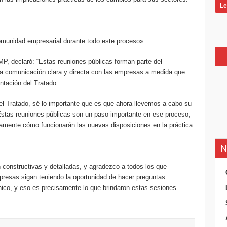
Le
munidad empresarial durante todo este proceso».
MP, declaró: “Estas reuniones públicas forman parte del
a comunicación clara y directa con las empresas a medida que
tación del Tratado.
el Tratado, sé lo importante que es que ahora llevemos a cabo su
Estas reuniones públicas son un paso importante en ese proceso,
amente cómo funcionarán las nuevas disposiciones en la práctica.
N
n constructivas y detalladas, y agradezco a todos los que
mpresas sigan teniendo la oportunidad de hacer preguntas
cnico, y eso es precisamente lo que brindaron estas sesiones.