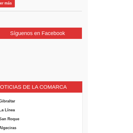
er más
Síguenos en Facebook
OTICIAS DE LA COMARCA
Gibraltar
La Línea
San Roque
Algeciras