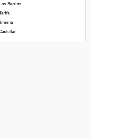
Los Barrios
Tarifa
Jimena
Castellar