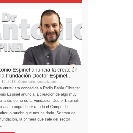
tonio Espinel anuncia la creación
 la Fundación Doctor Espinel...
l 16, 2018
Comentarios desactivados
a entrevista concedida a Radio Bahía Gibraltar
nio Espinel anuncia la creación de algo muy
ortante, como es la Fundación Doctor Espinel,
tinada a «agradecer a todo el Campo de
altar lo mucho que nos ha dado. Se trata de
fundación, la primera que sale del sector
...