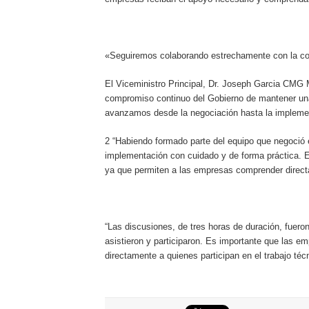
«Seguiremos colaborando estrechamente con la co
El Viceministro Principal, Dr. Joseph Garcia CMG 
compromiso continuo del Gobierno de mantener un
avanzamos desde la negociación hasta la implemen
2 “Habiendo formado parte del equipo que negoció 
implementación con cuidado y de forma práctica. 
ya que permiten a las empresas comprender direct
“Las discusiones, de tres horas de duración, fuero
asistieron y participaron. Es importante que las e
directamente a quienes participan en el trabajo té