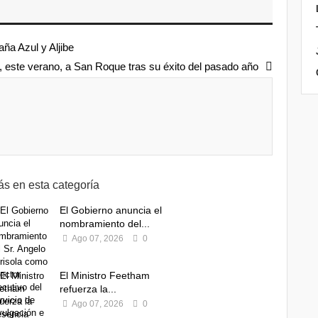
ña Azul y Aljibe
, este verano, a San Roque tras su éxito del pasado año
s en esta categoría
El Gobierno anuncia el
nombramiento del...
Ago 07, 2026
0
El Ministro Feetham
refuerza la...
Ago 07, 2026
0