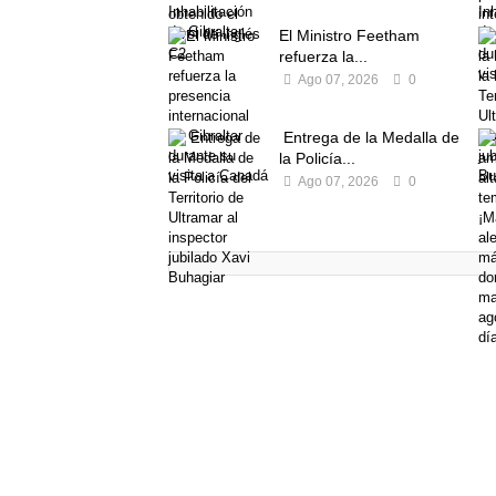
El Ministro Feetham
refuerza la...
Ago 07, 2026
0
Entrega de la Medalla de
la Policía...
Ago 07, 2026
0