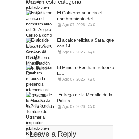
Más en esta categoría
El Gobierno anuncia el
nombramiento del...
Ago 07, 2026
0
El alcalde felicita a Sara, que
con 14...
Ago 07, 2026
0
El Ministro Feetham refuerza
la...
Ago 07, 2026
0
Entrega de la Medalla de la
Policía...
Ago 07, 2026
0
Leave a Reply