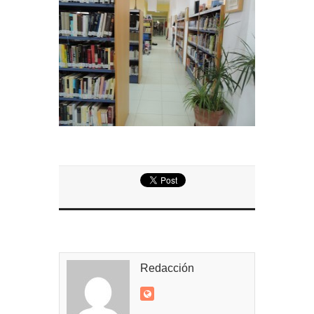
Entrega de la Medalla de la Policía del Territorio
de Ultramar al inspector jubilado Xavi Buhagiar
Presentado el IV Torneo de Fútbol Senior Alcalde
de San Roque, que se disputa la semana
próxima
Redacción