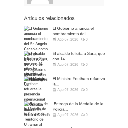
Artículos relacionados
El Gobierno anuncia el
nombramiento del...
Ago 07, 2026
0
El alcalde felicita a Sara, que
con 14...
Ago 07, 2026
0
El Ministro Feetham refuerza
la...
Ago 07, 2026
0
Entrega de la Medalla de la
Policía...
Ago 07, 2026
0