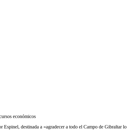
ecursos económicos
r Espinel, destinada a «agradecer a todo el Campo de Gibraltar lo