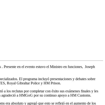
 Presente en el evento estuvo el Ministro en funciones, Joseph
cializados. El programa incluyó presentaciones y debates sobre
CITES, Royal Gibraltar Police y HM Prison.
tó a los reclutas por completar con éxito sus exámenes finales y les
mbién agradeció a HMGoG por su continuo apoyo a HM Customs.
ms era absoluto y agregó que esto se reflejó en el aumento de los