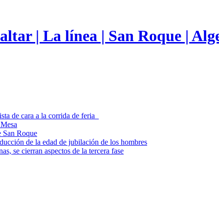
sta de cara a la corrida de feria
o Mesa
de San Roque
educción de la edad de jubilación de los hombres
s, se cierran aspectos de la tercera fase