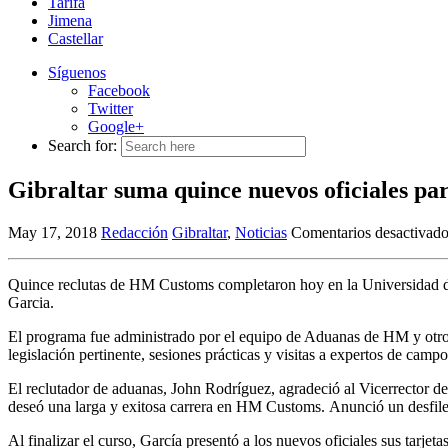
Tarifa
Jimena
Castellar
Síguenos
Facebook
Twitter
Google+
Search for:
Gibraltar suma quince nuevos oficiales p
May 17, 2018
Redacción
Gibraltar
,
Noticias
Comentarios desactivad
Quince reclutas de HM Customs completaron hoy en la Universidad de 
Garcia.
El programa fue administrado por el equipo de Aduanas de HM y otro
legislación pertinente, sesiones prácticas y visitas a expertos de cam
El reclutador de aduanas, John Rodríguez, agradeció al Vicerrector de 
deseó una larga y exitosa carrera en HM Customs. Anunció un desfil
Al finalizar el curso, García presentó a los nuevos oficiales sus tar