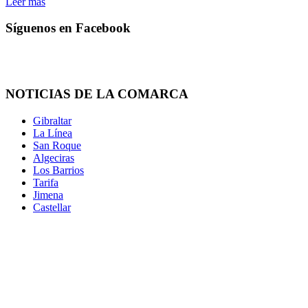
Leer más
Síguenos en Facebook
NOTICIAS DE LA COMARCA
Gibraltar
La Línea
San Roque
Algeciras
Los Barrios
Tarifa
Jimena
Castellar