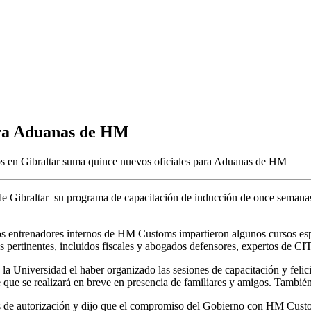
ara Aduanas de HM
os
en Gibraltar suma quince nuevos oficiales para Aduanas de HM
Gibraltar su programa de capacitación de inducción de once semanas .
s entrenadores internos de HM Customs impartieron algunos cursos espe
pos pertinentes, incluidos fiscales y abogados defensores, expertos de 
la Universidad el haber organizado las sesiones de capacitación y felici
e que se realizará en breve en presencia de familiares y amigos. Ta
jetas de autorización y dijo que el compromiso del Gobierno con HM Custo