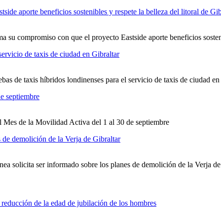
 su compromiso con que el proyecto Eastside aporte beneficios sostenibl
as de taxis híbridos londinenses para el servicio de taxis de ciudad en
l Mes de la Movilidad Activa del 1 al 30 de septiembre
ea solicita ser informado sobre los planes de demolición de la Verja de