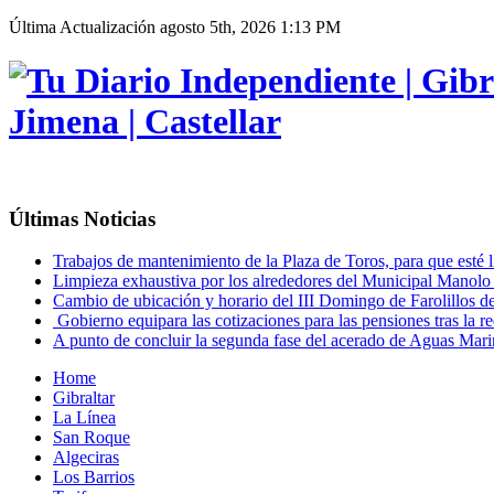
Última Actualización
agosto 5th, 2026 1:13 PM
Últimas Noticias
Trabajos de mantenimiento de la Plaza de Toros, para que esté li
Limpieza exhaustiva por los alrededores del Municipal Manol
Cambio de ubicación y horario del III Domingo de Farolillos 
Gobierno equipara las cotizaciones para las pensiones tras la r
A punto de concluir la segunda fase del acerado de Aguas Marina
Home
Gibraltar
La Línea
San Roque
Algeciras
Los Barrios