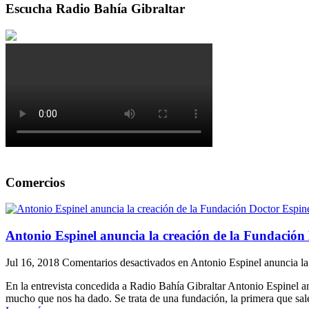
Escucha Radio Bahía Gibraltar
Comercios
Antonio Espinel anuncia la creación de la Fundación 
Jul 16, 2018
Comentarios desactivados
en Antonio Espinel anuncia la
En la entrevista concedida a Radio Bahía Gibraltar Antonio Espinel a
mucho que nos ha dado. Se trata de una fundación, la primera que sale