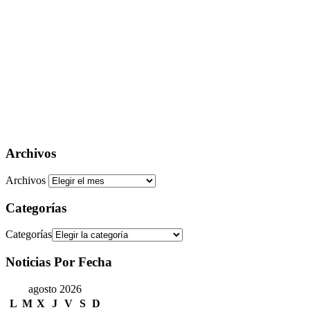
Archivos
Archivos
Categorías
Categorías
Noticias Por Fecha
agosto 2026
L
M
X
J
V
S
D