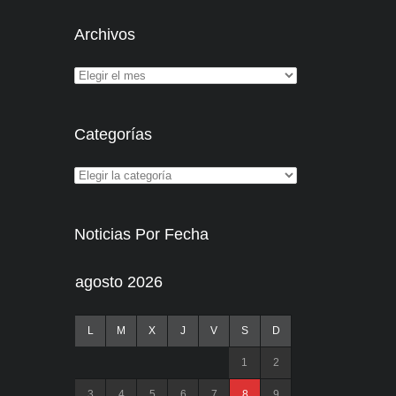
Archivos
Categorías
Noticias Por Fecha
agosto 2026
L
M
X
J
V
S
D
1
2
3
4
5
6
7
8
9