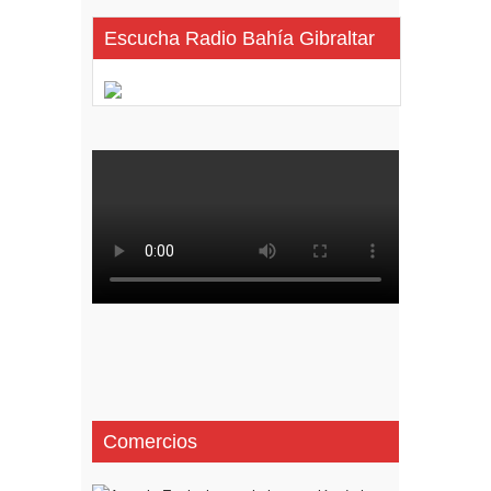
Escucha Radio Bahía Gibraltar
Comercios