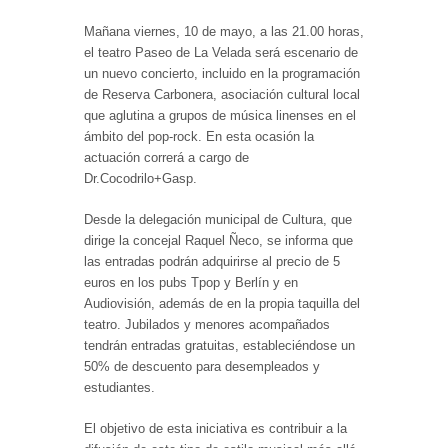
Mañana viernes, 10 de mayo, a las 21.00 horas,
el teatro Paseo de La Velada será escenario de
un nuevo concierto, incluido en la programación
de Reserva Carbonera, asociación cultural local
que aglutina a grupos de música linenses en el
ámbito del pop-rock. En esta ocasión la
actuación correrá a cargo de
Dr.Cocodrilo+Gasp.
Desde la delegación municipal de Cultura, que
dirige la concejal Raquel Ñeco, se informa que
las entradas podrán adquirirse al precio de 5
euros en los pubs Tpop y Berlín y en
Audiovisión, además de en la propia taquilla del
teatro. Jubilados y menores acompañados
tendrán entradas gratuitas, estableciéndose un
50% de descuento para desempleados y
estudiantes.
El objetivo de esta iniciativa es contribuir a la