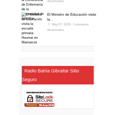
desactivados
El Ministro de Educación visita
la...
May 07, 2026
Comentarios
desactivados
Radio Bahía Gibraltar Sitio
Seguro