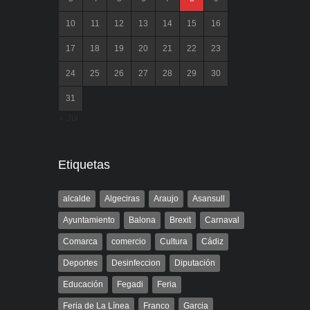
10
11
12
13
14
15
16
17
18
19
20
21
22
23
24
25
26
27
28
29
30
31
« Jul
Etiquetas
alcalde
Algeciras
Araujo
Asansull
Ayuntamiento
Balona
Brexit
Carnaval
Comarca
comercio
Cultura
Cádiz
Deportes
Desinfeccion
Diputación
Educación
Fegadi
Feria
Feria de La Línea
Franco
Garcia