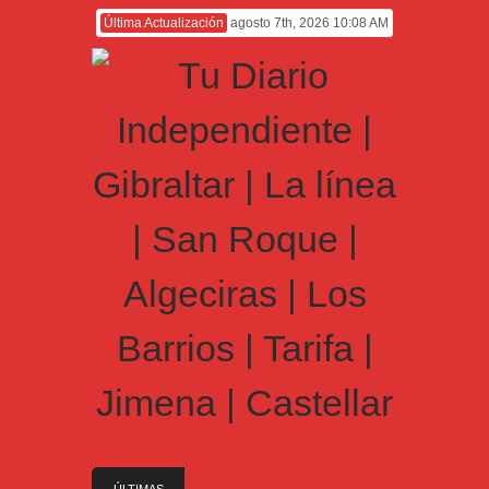
Última Actualización
agosto 7th, 2026 10:08 AM