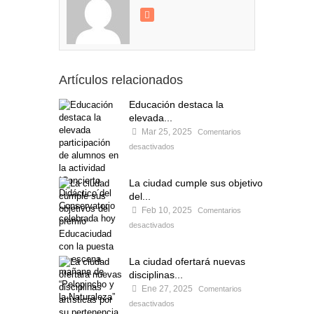
Artículos relacionados
Educación destaca la
elevada...
Mar 25, 2025
Comentarios
desactivados
La ciudad cumple sus objetivos
del...
Feb 10, 2025
Comentarios
desactivados
La ciudad ofertará nuevas
disciplinas...
Ene 27, 2025
Comentarios
desactivados