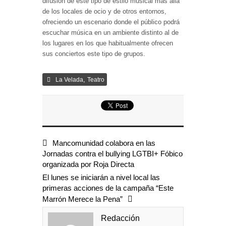
difusión de este tipo de estilo musical más allá
de los locales de ocio y de otros entornos,
ofreciendo un escenario donde el público podrá
escuchar música en un ambiente distinto al de
los lugares en los que habitualmente ofrecen
sus conciertos este tipo de grupos.
,
La Velada
Teatro
Mancomunidad colabora en las
Jornadas contra el bullying LGTBI+ Fóbico
organizada por Roja Directa
El lunes se iniciarán a nivel local las
primeras acciones de la campaña “Este
Marrón Merece la Pena”
Redacción