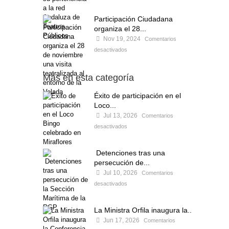
Participación Ciudadana
organiza el 28...
Nov 19, 2024
Comentarios
desactivados
Más en esta categoría
Éxito de participación en el
Loco...
Jul 13, 2026
Comentarios
desactivados
Detenciones tras una
persecución de...
Jul 10, 2026
Comentarios
desactivados
La Ministra Orfila inaugura la...
Jun 17, 2026
Comentarios