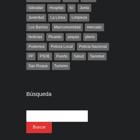
Gibraltar
Hospital
IU
Junta
Juventud
La Línea
Limpieza
Los Barrios
Mancomunidad
mercado
Noticias
Picardo
playas
pleno
Podemos
Policia Local
Policía Nacional
PP
PSOE
Puerto
Salud
Sanidad
San Roque
Turismo
Búsqueda