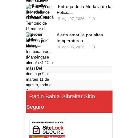
Entrega de la Medalla de la
Policía...
Ago 07, 2026
0
Alerta amarilla por altas
temperaturas:...
Ago 06, 2026
0
Radio Bahía Gibraltar Sitio
Seguro