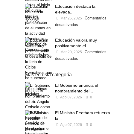
Educación destaca la
elevada...
Comentarios
Mar 25, 2025
desactivados
Educación valora muy
positivamente el...
Comentarios
Mar 20, 2025
desactivados
Más en esta categoría
El Gobierno anuncia el
nombramiento del...
Ago 07, 2026
0
El Ministro Feetham refuerza
la...
Ago 07, 2026
0