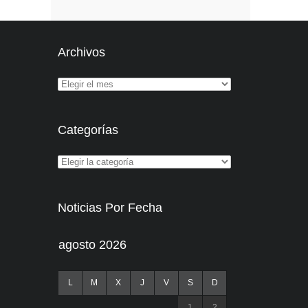
Archivos
Categorías
Noticias Por Fecha
agosto 2026
L
M
X
J
V
S
D
1
2