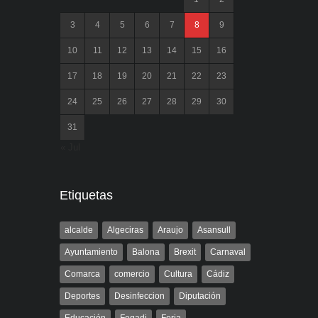
3
4
5
6
7
8
9
10
11
12
13
14
15
16
17
18
19
20
21
22
23
24
25
26
27
28
29
30
31
« Jul
Etiquetas
alcalde
Algeciras
Araujo
Asansull
Ayuntamiento
Balona
Brexit
Carnaval
Comarca
comercio
Cultura
Cádiz
Deportes
Desinfeccion
Diputación