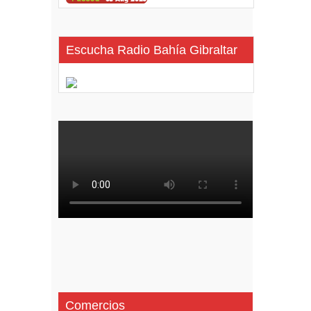
Escucha Radio Bahía Gibraltar
Comercios