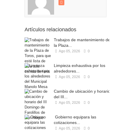
Artículos relacionados
Trabajos de mantenimiento de
la Plaza...
Ago 05, 2026
0
Limpieza exhaustiva por los
alrededores...
Ago 05, 2026
0
Cambio de ubicación y horario
del III...
Ago 05, 2026
0
Gobierno equipara las
cotizaciones...
Ago 05, 2026
0