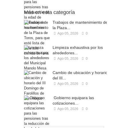
Más en esta categoría
Trabajos de mantenimiento de
la Plaza...
Ago 05, 2026
0
Limpieza exhaustiva por los
alrededores...
Ago 05, 2026
0
Cambio de ubicación y horario
del III...
Ago 05, 2026
0
Gobierno equipara las
cotizaciones...
Ago 05, 2026
0