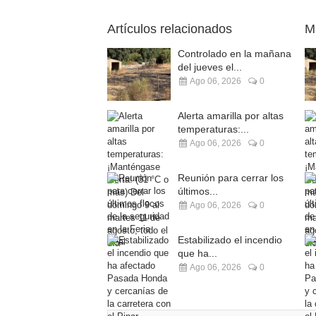
Artículos relacionados
M
Controlado en la mañana
del jueves el...
Ago 06, 2026
0
Alerta amarilla por altas
temperaturas:...
Ago 06, 2026
0
Reunión para cerrar los
últimos...
Ago 06, 2026
0
Estabilizado el incendio
que ha...
Ago 06, 2026
0