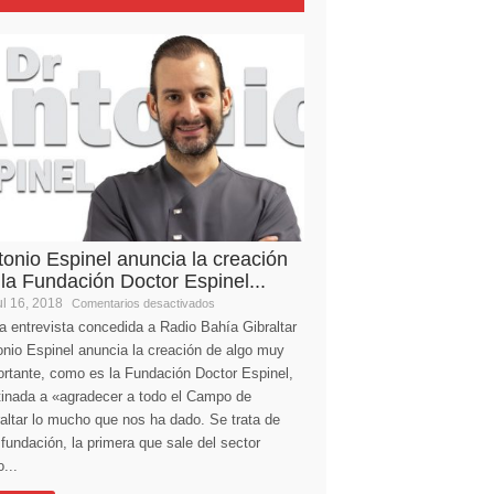
tonio Espinel anuncia la creación
 la Fundación Doctor Espinel...
l 16, 2018
Comentarios desactivados
a entrevista concedida a Radio Bahía Gibraltar
nio Espinel anuncia la creación de algo muy
ortante, como es la Fundación Doctor Espinel,
tinada a «agradecer a todo el Campo de
altar lo mucho que nos ha dado. Se trata de
fundación, la primera que sale del sector
...