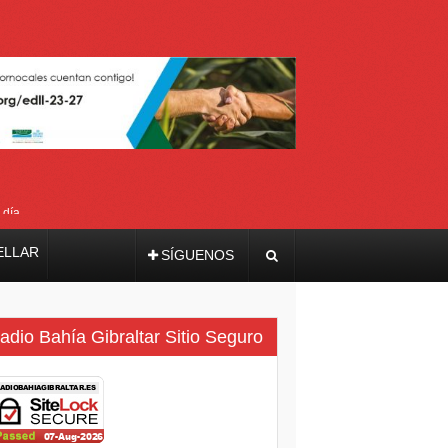
 día
ELLAR
SÍGUENOS
adio Bahía Gibraltar Sitio Seguro