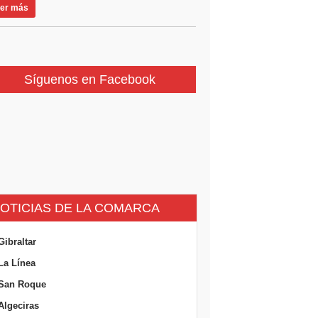
er más
Síguenos en Facebook
OTICIAS DE LA COMARCA
Gibraltar
La Línea
San Roque
Algeciras