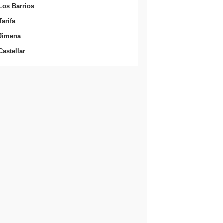
Los Barrios
Tarifa
Jimena
Castellar