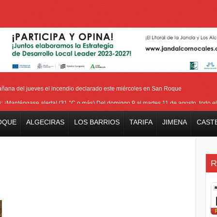
añana del jueves el incendio declarado este miércoles en San Roque
as: ¡Manténgase alerta! (31 °C o más) Del domingo 9 al martes 11 de agosto, todo el
ra cerrar los últimos flecos de la seguridad en la Feria Real
OQUE
ALGECIRAS
LOS BARRIOS
TARIFA
JIMENA
CAST
io que ha afectado Pasada Honda y cercanías de la carretera con el Pinar
la bienvenida a la nueva Ministra británica para los Territorios de Ultramar
R