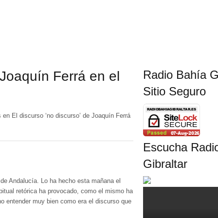
Radio Bahía Gi
 Joaquín Ferrá en el
Sitio Seguro
s
en El discurso ‘no discurso’ de Joaquín Ferrá
Escucha Radi
Gibraltar
a de Andalucía. Lo ha hecho esta mañana el
abitual retórica ha provocado, como el mismo ha
 no entender muy bien como era el discurso que