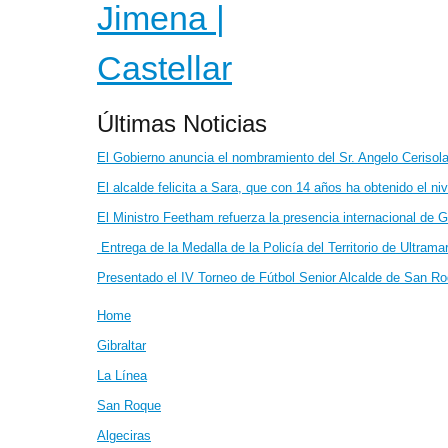
Últimas Noticias
El Gobierno anuncia el nombramiento del Sr. Angelo Cerisola 
El alcalde felicita a Sara, que con 14 años ha obtenido el ni
El Ministro Feetham refuerza la presencia internacional de G
Entrega de la Medalla de la Policía del Territorio de Ultrama
Presentado el IV Torneo de Fútbol Senior Alcalde de San R
Home
Gibraltar
La Línea
San Roque
Algeciras