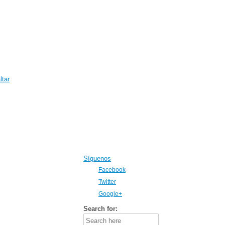
ltar
Síguenos
Facebook
Twitter
Google+
Search for: