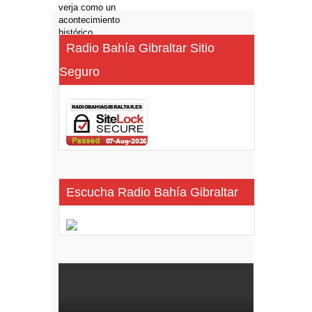
Radio Bahía Gibraltar Sitio
Seguro
Escucha Radio Bahía Gibraltar