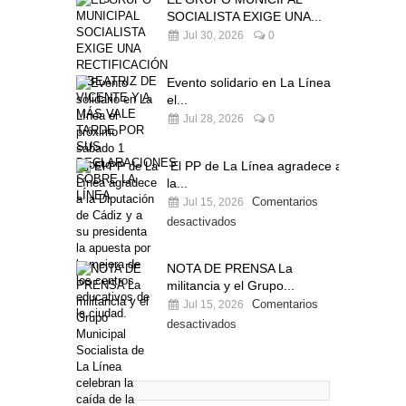
SOCIALISTA EXIGE UNA...
Jul 30, 2026
0
Evento solidario en La Línea
el...
Jul 28, 2026
0
El PP de La Línea agradece a
la...
Comentarios
Jul 15, 2026
desactivados
NOTA DE PRENSA La
militancia y el Grupo...
Comentarios
Jul 15, 2026
desactivados