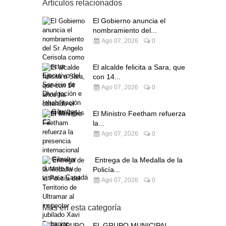
Artículos relacionados
El Gobierno anuncia el
nombramiento del...
Ago 07, 2026
0
El alcalde felicita a Sara, que
con 14...
Ago 07, 2026
0
El Ministro Feetham refuerza
la...
Ago 07, 2026
0
Entrega de la Medalla de la
Policía...
Ago 07, 2026
0
Más en esta categoría
EL GRUPO MUNICIPAL