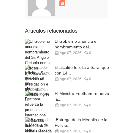
Artículos relacionados
El Gobierno anuncia el
nombramiento del...
Ago 07, 2026
0
El alcalde felicita a Sara, que
con 14...
Ago 07, 2026
0
El Ministro Feetham refuerza
la...
Ago 07, 2026
0
Entrega de la Medalla de la
Policía...
Ago 07, 2026
0