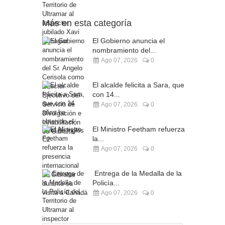
Más en esta categoría
El Gobierno anuncia el
nombramiento del...
Ago 07, 2026
0
El alcalde felicita a Sara, que
con 14...
Ago 07, 2026
0
El Ministro Feetham refuerza
la...
Ago 07, 2026
0
Entrega de la Medalla de la
Policía...
Ago 07, 2026
0