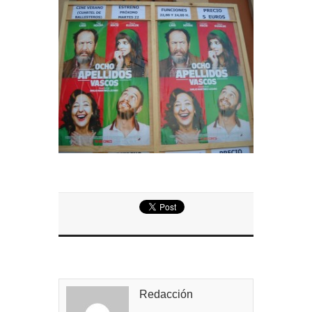
Entrega de la Medalla de la Policía del Territorio
de Ultramar al inspector jubilado Xavi Buhagiar
Presentado el IV Torneo de Fútbol Senior Alcalde
de San Roque, que se disputa la semana
próxima
Redacción