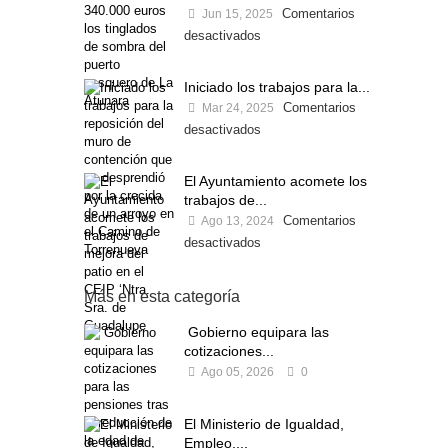
Comentarios
Jun 15, 2025
desactivados
Iniciado los trabajos para la...
Comentarios
Mar 24, 2025
desactivados
El Ayuntamiento acomete los
trabajos de...
Comentarios
Ago 13, 2024
desactivados
Más en esta categoría
Gobierno equipara las
cotizaciones...
Ago 05, 2026
0
El Ministerio de Igualdad,
Empleo,...