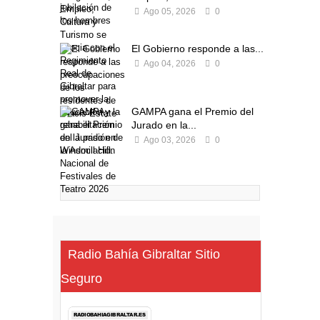
Ago 05, 2026
0
El Gobierno responde a las...
Ago 04, 2026
0
GAMPA gana el Premio del
Jurado en la...
Ago 03, 2026
0
Radio Bahía Gibraltar Sitio
Seguro