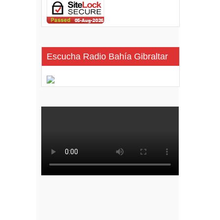
Escucha Radio Bahía Gibraltar