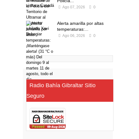
Policía...
Ago 07, 2026
0
Alerta amarilla por altas
temperaturas:...
Ago 06, 2026
0
Radio Bahía Gibraltar Sitio
Seguro