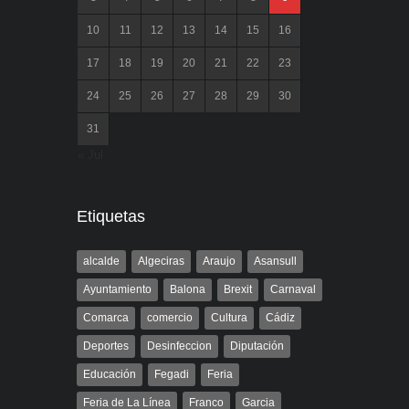
10
11
12
13
14
15
16
17
18
19
20
21
22
23
24
25
26
27
28
29
30
31
« Jul
Etiquetas
alcalde
Algeciras
Araujo
Asansull
Ayuntamiento
Balona
Brexit
Carnaval
Comarca
comercio
Cultura
Cádiz
Deportes
Desinfeccion
Diputación
Educación
Fegadi
Feria
Feria de La Línea
Franco
Garcia