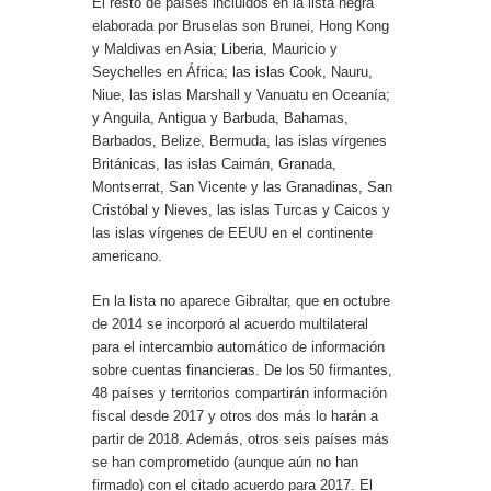
El resto de países incluidos en la lista negra
elaborada por Bruselas son Brunei, Hong Kong
y Maldivas en Asia; Liberia, Mauricio y
Seychelles en África; las islas Cook, Nauru,
Niue, las islas Marshall y Vanuatu en Oceanía;
y Anguila, Antigua y Barbuda, Bahamas,
Barbados, Belize, Bermuda, las islas vírgenes
Británicas, las islas Caimán, Granada,
Montserrat, San Vicente y las Granadinas, San
Cristóbal y Nieves, las islas Turcas y Caicos y
las islas vírgenes de EEUU en el continente
americano.
En la lista no aparece Gibraltar, que en octubre
de 2014 se incorporó al acuerdo multilateral
para el intercambio automático de información
sobre cuentas financieras. De los 50 firmantes,
48 países y territorios compartirán información
fiscal desde 2017 y otros dos más lo harán a
partir de 2018. Además, otros seis países más
se han comprometido (aunque aún no han
firmado) con el citado acuerdo para 2017. El