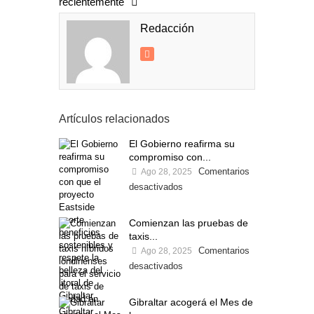
recientemente
Redacción
Artículos relacionados
El Gobierno reafirma su
compromiso con...
Comentarios
Ago 28, 2025
desactivados
Comienzan las pruebas de
taxis...
Comentarios
Ago 28, 2025
desactivados
Gibraltar acogerá el Mes de