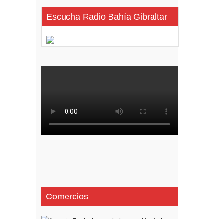
Escucha Radio Bahía Gibraltar
Comercios