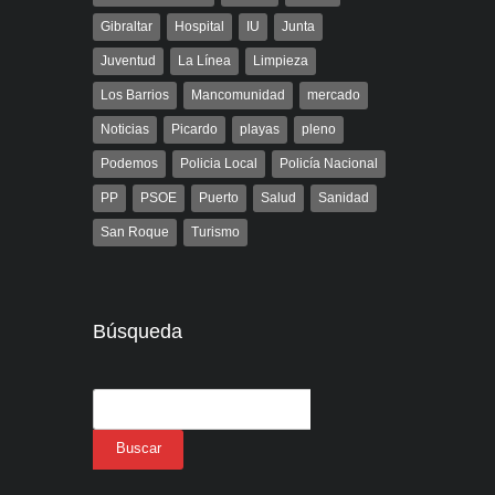
Gibraltar
Hospital
IU
Junta
Juventud
La Línea
Limpieza
Los Barrios
Mancomunidad
mercado
Noticias
Picardo
playas
pleno
Podemos
Policia Local
Policía Nacional
PP
PSOE
Puerto
Salud
Sanidad
San Roque
Turismo
Búsqueda