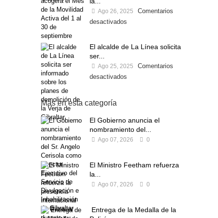
la...
Comentarios
Ago 26, 2025
desactivados
El alcalde de La Línea solicita
ser...
Comentarios
Ago 25, 2025
desactivados
Más en esta categoría
El Gobierno anuncia el
nombramiento del...
Ago 07, 2026
0
El Ministro Feetham refuerza
la...
Ago 07, 2026
0
Entrega de la Medalla de la