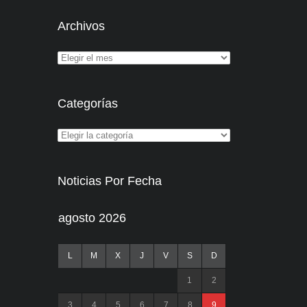
Archivos
Categorías
Noticias Por Fecha
agosto 2026
L
M
X
J
V
S
D
1
2
3
4
5
6
7
8
9