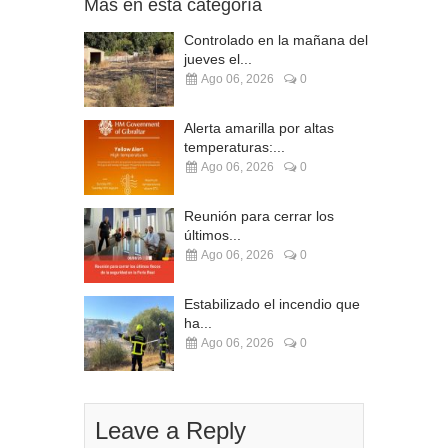
Más en esta categoría
Controlado en la mañana del
jueves el...
Ago 06, 2026
0
Alerta amarilla por altas
temperaturas:...
Ago 06, 2026
0
Reunión para cerrar los
últimos...
Ago 06, 2026
0
Estabilizado el incendio que
ha...
Ago 06, 2026
0
Leave a Reply