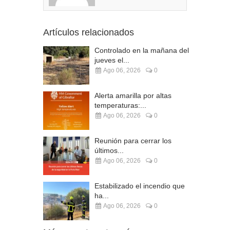
Artículos relacionados
Controlado en la mañana del
jueves el...
Ago 06, 2026
0
Alerta amarilla por altas
temperaturas:...
Ago 06, 2026
0
Reunión para cerrar los
últimos...
Ago 06, 2026
0
Estabilizado el incendio que
ha...
Ago 06, 2026
0