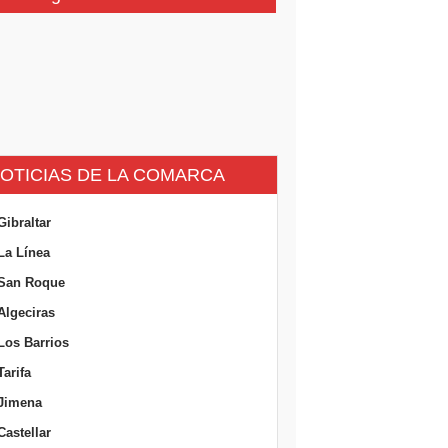
OTICIAS DE LA COMARCA
Gibraltar
La Línea
San Roque
Algeciras
Los Barrios
Tarifa
Jimena
Castellar