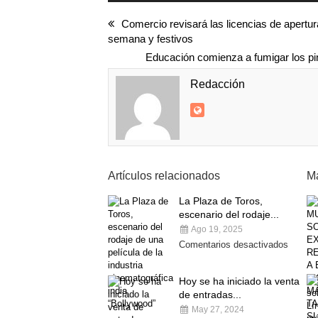
Comercio revisará las licencias de apertu
semana y festivos
Educación comienza a fumigar los pin
Redacción
Artículos relacionados
Má
La Plaza de Toros,
escenario del rodaje...
Ago 19, 2025
Comentarios desactivados
Hoy se ha iniciado la venta
de entradas...
May 27, 2024