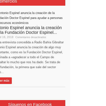
omercios
tonio Espinel anuncia la creación
 la Fundación Doctor Espinel...
l 16, 2018
Comentarios desactivados
a entrevista concedida a Radio Bahía Gibraltar
nio Espinel anuncia la creación de algo muy
ortante, como es la Fundación Doctor Espinel,
tinada a «agradecer a todo el Campo de
altar lo mucho que nos ha dado. Se trata de
fundación, la primera que sale del sector
...
er más
Síguenos en Facebook