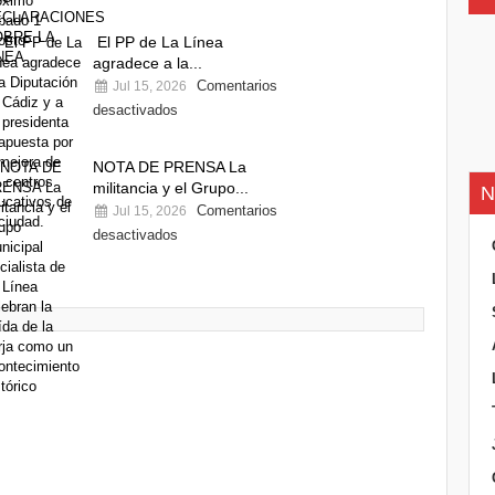
El PP de La Línea
agradece a la...
Comentarios
Jul 15, 2026
desactivados
NOTA DE PRENSA La
militancia y el Grupo...
N
Comentarios
Jul 15, 2026
desactivados