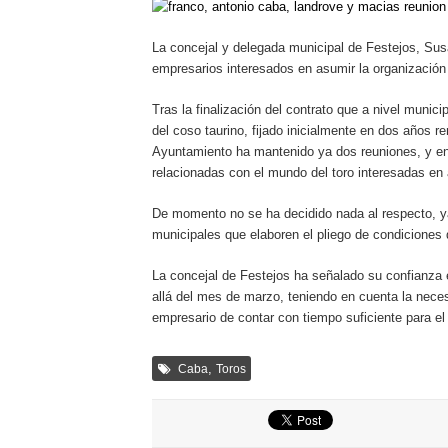
La concejal y delegada municipal de Festejos, S
empresarios interesados en asumir la organización 
Tras la finalización del contrato que a nivel munic
del coso taurino, fijado inicialmente en dos años re
Ayuntamiento ha mantenido ya dos reuniones, y en
relacionadas con el mundo del toro interesadas en a
De momento no se ha decidido nada al respecto, ya 
municipales que elaboren el pliego de condiciones q
La concejal de Festejos ha señalado su confianza 
allá del mes de marzo, teniendo en cuenta la necesi
empresario de contar con tiempo suficiente para el 
,
Caba
Toros