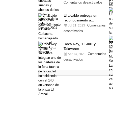
Comentarios desactivados
El alcalde entrega un
reconocimiento a...
Comentarios
Jul 21, 2023
desactivados
Roca Rey, “El Juli” y
Talavante...
Comentarios
Abr 14, 2023
desactivados