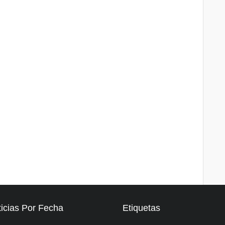
icias Por Fecha
Etiquetas