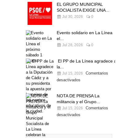
EL GRUPO MUNICIPAL
SOCIALISTA EXIGE UNA...
Jul 30, 2026
0
Evento solidario en La Línea
el...
Jul 28, 2026
0
El PP de La Línea agradece a
la...
Comentarios
Jul 15, 2026
desactivados
NOTA DE PRENSA La
militancia y el Grupo...
Comentarios
Jul 15, 2026
desactivados