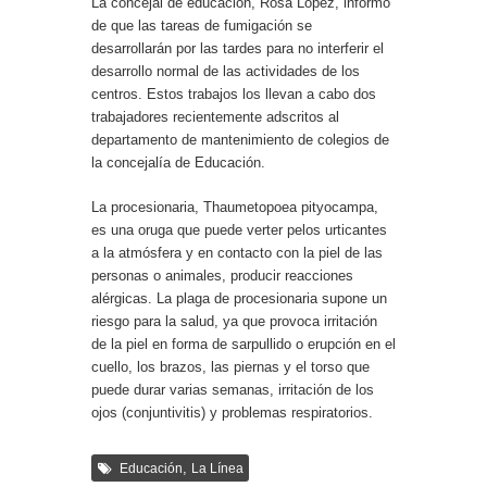
La concejal de educación, Rosa López, informó
de que las tareas de fumigación se
desarrollarán por las tardes para no interferir el
desarrollo normal de las actividades de los
centros. Estos trabajos los llevan a cabo dos
trabajadores recientemente adscritos al
departamento de mantenimiento de colegios de
la concejalía de Educación.
La procesionaria, Thaumetopoea pityocampa,
es una oruga que puede verter pelos urticantes
a la atmósfera y en contacto con la piel de las
personas o animales, producir reacciones
alérgicas. La plaga de procesionaria supone un
riesgo para la salud, ya que provoca irritación
de la piel en forma de sarpullido o erupción en el
cuello, los brazos, las piernas y el torso que
puede durar varias semanas, irritación de los
ojos (conjuntivitis) y problemas respiratorios.
,
Educación
La Línea