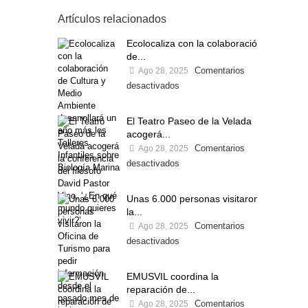
Artículos relacionados
Ecolocaliza con la colaboración
de...
Comentarios
Ago 28, 2025
desactivados
El Teatro Paseo de la Velada
acogerá...
Comentarios
Ago 28, 2025
desactivados
Unas 6.000 personas visitaron
la...
Comentarios
Ago 28, 2025
desactivados
EMUSVIL coordina la
reparación de...
Comentarios
Ago 28, 2025