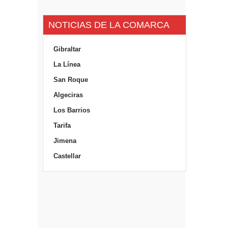
NOTICIAS DE LA COMARCA
Gibraltar
La Línea
San Roque
Algeciras
Los Barrios
Tarifa
Jimena
Castellar