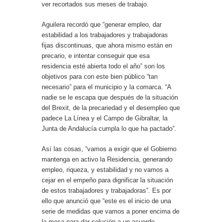
ver recortados sus meses de trabajo.
Aguilera recordó que “generar empleo, dar
estabilidad a los trabajadores y trabajadoras
fijas discontinuas, que ahora mismo están en
precario, e intentar conseguir que esa
residencia esté abierta todo el año” son los
objetivos para con este bien público “tan
necesario” para el municipio y la comarca. “A
nadie se le escapa que después de la situación
del Brexit, de la precariedad y el desempleo que
padece La Línea y el Campo de Gibraltar, la
Junta de Andalucía cumpla lo que ha pactado”.
Así las cosas, “vamos a exigir que el Gobierno
mantenga en activo la Residencia, generando
empleo, riqueza, y estabilidad y no vamos a
cejar en el empeño para dignificar la situación
de estos trabajadores y trabajadoras”. Es por
ello que anunció que “este es el inicio de una
serie de medidas que vamos a poner encima de
la mesa para dar solución a un acuerdo