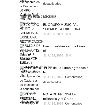
desactivados
Más en esta categoría
EL GRUPO MUNICIPAL
SOCIALISTA EXIGE UNA...
Jul 30, 2026
0
Evento solidario en La Línea
el...
Jul 28, 2026
0
El PP de La Línea agradece a
la...
Comentarios
Jul 15, 2026
desactivados
NOTA DE PRENSA La
militancia y el Grupo...
Comentarios
Jul 15, 2026